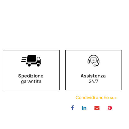
Spedizione
Assistenza
garantita
24/7
Condividi anche su: