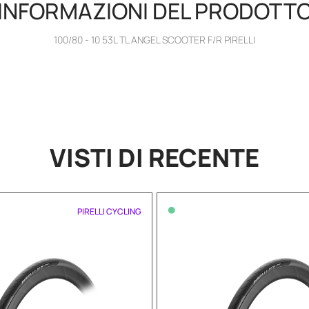
INFORMAZIONI DEL PRODOTT
100/80 - 10 53L TL ANGEL SCOOTER F/R PIRELLI
VISTI DI RECENTE
•
PIRELLI CYCLING