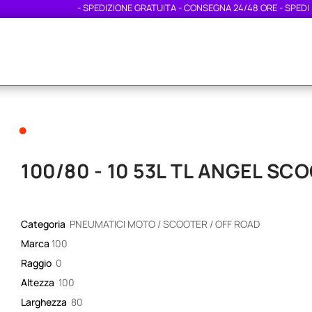
- SPEDIZIONE GRATUITA - CONSEGNA 24/48 ORE - SPEDIZION
•
100/80 - 10 53L TL ANGEL SCO
Categoria
PNEUMATICI MOTO / SCOOTER / OFF ROAD
Marca
100
Raggio
0
Altezza
100
Larghezza
80