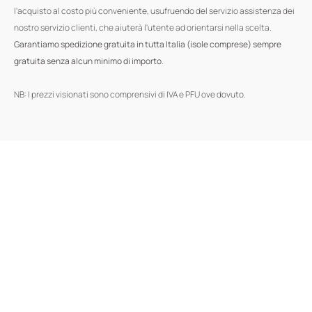
l'acquisto al costo più conveniente, usufruendo del servizio assistenza dei
nostro servizio clienti, che aiuterà l'utente ad orientarsi nella scelta.
Garantiamo spedizione gratuita in tutta Italia (isole comprese) sempre
gratuita senza alcun minimo di importo
.
NB: I prezzi visionati sono comprensivi di IVA e PFU ove dovuto.