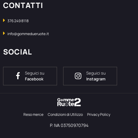
CONTATTI
376 249 8118
info@gommedueruote.it
SOCIAL
Seguici su
Seguici su
Facebook
Instagram
Reso merce
Condizioni di Utilizzo
Privacy Policy
P. IVA 03750970794