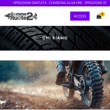
- SPEDIZIONE GRATUITA - CONSEGNA 24/48 ORE - SPEDIZIONE GRATUIT
0
ACCEDI
CHI SIAMO