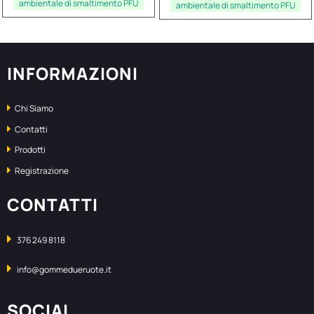
ambientale di smaltimento PFU
ambientale di smaltimento PFU
INFORMAZIONI
Chi Siamo
Contatti
Prodotti
Registrazione
CONTATTI
376 249 8118
info@gommedueruote.it
SOCIAL