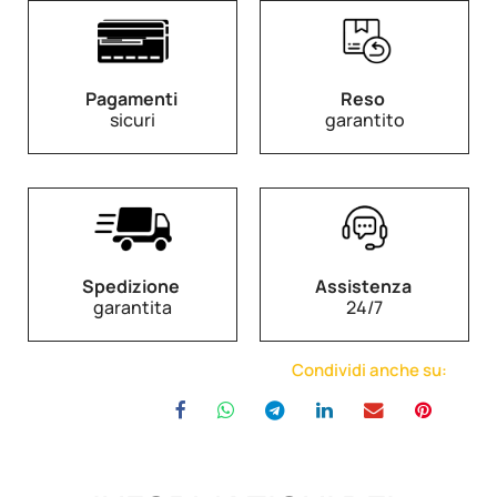
Pagamenti
Reso
sicuri
garantito
Spedizione
Assistenza
garantita
24/7
Condividi anche su: