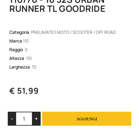
RUNNER TL GOODRIDE
Categoria
PNEUMATICI MOTO / SCOOTER / OFF ROAD
Marca
110
Raggio
0
Altezza
110
Larghezza
70
€ 51,99
Quantità
AGGIUNGI