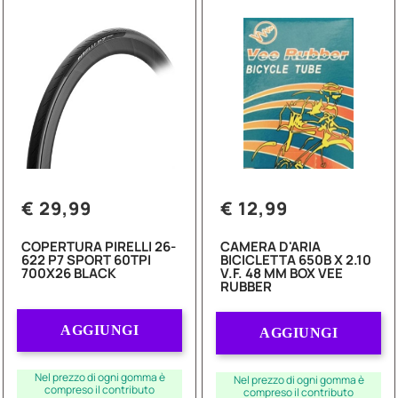
€ 29,99
€ 12,99
COPERTURA PIRELLI 26-
CAMERA D'ARIA
622 P7 SPORT 60TPI
BICICLETTA 650B X 2.10
700X26 BLACK
V.F. 48 MM BOX VEE
RUBBER
Quantità
Quantità
AGGIUNGI
AGGIUNGI
Nel prezzo di ogni gomma è
Nel prezzo di ogni gomma è
compreso il contributo
compreso il contributo