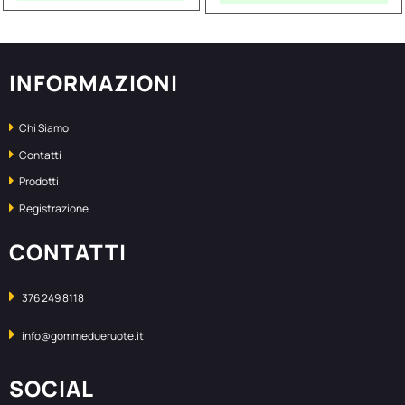
INFORMAZIONI
Chi Siamo
Contatti
Prodotti
Registrazione
CONTATTI
376 249 8118
info@gommedueruote.it
SOCIAL