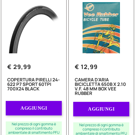
€ 29,99
€ 12,99
COPERTURA PIRELLI 24-
CAMERA D'ARIA
622 P7 SPORT 60TPI
BICICLETTA 650B X 2.10
700X24 BLACK
V.F. 48 MM BOX VEE
RUBBER
Quantità
Quantità
AGGIUNGI
AGGIUNGI
Nel prezzo di ogni gomma è
Nel prezzo di ogni gomma è
compreso il contributo
compreso il contributo
ambientale di smaltimento PFU
ambientale di smaltimento PFU