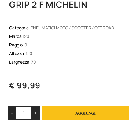
GRIP 2 F MICHELIN
Categoria
PNEUMATICI MOTO / SCOOTER / OFF ROAD
Marca
120
Raggio
0
Altezza
120
Larghezza
70
€ 99,99
Quantità
AGGIUNGI