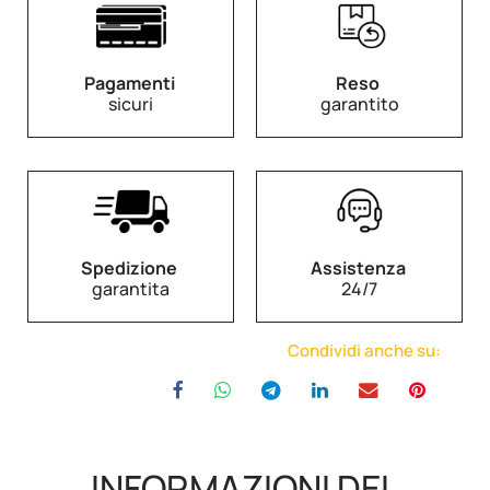
Pagamenti
Reso
sicuri
garantito
Spedizione
Assistenza
garantita
24/7
Condividi anche su:
INFORMAZIONI DEL