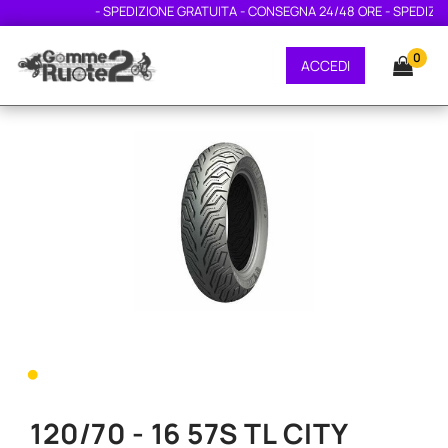
- SPEDIZIONE GRATUITA - CONSEGNA 24/48 ORE - SPEDIZION
0
ACCEDI
•
120/70 - 16 57S TL CITY