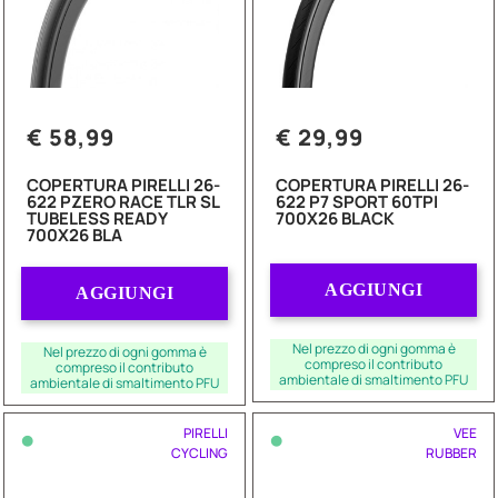
€ 58,99
€ 29,99
COPERTURA PIRELLI 26-
COPERTURA PIRELLI 26-
622 PZERO RACE TLR SL
622 P7 SPORT 60TPI
TUBELESS READY
700X26 BLACK
700X26 BLA
Quantità
Quantità
AGGIUNGI
AGGIUNGI
Nel prezzo di ogni gomma è
Nel prezzo di ogni gomma è
compreso il contributo
compreso il contributo
ambientale di smaltimento PFU
ambientale di smaltimento PFU
•
•
PIRELLI
VEE
CYCLING
RUBBER