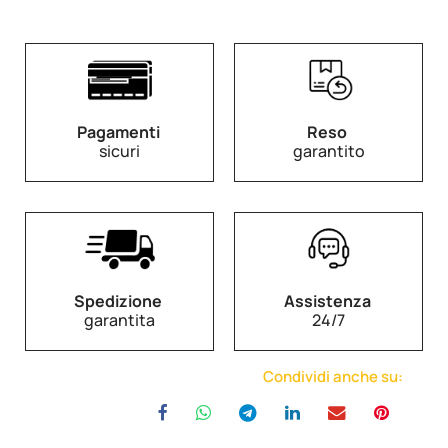
Pagamenti
Reso
sicuri
garantito
Spedizione
Assistenza
garantita
24/7
Condividi anche su: