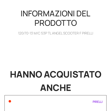
INFORMAZIONI DEL
PRODOTTO
120/70-13 M/C 53P TL ANGEL SCOOTER F PIRELLI
HANNO
ACQUISTATO
ANCHE
•
PIRELLI