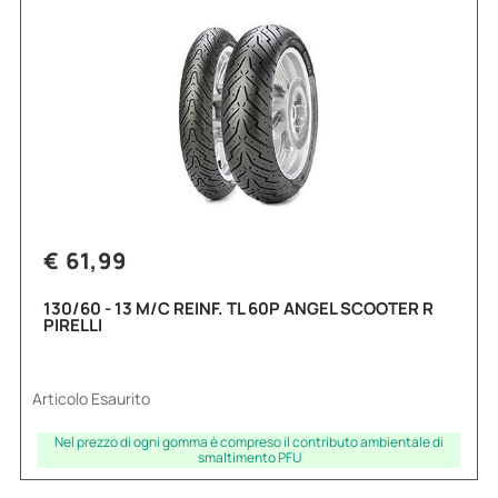
€ 61,99
130/60 - 13 M/C REINF. TL 60P ANGEL SCOOTER R
PIRELLI
Articolo Esaurito
Nel prezzo di ogni gomma è compreso il contributo ambientale di
smaltimento PFU