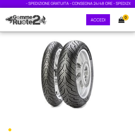
- SPEDIZIONE GRATUITA - CONSEGNA 24/48 ORE - SPEDIZIONE G
0
ACCEDI
•