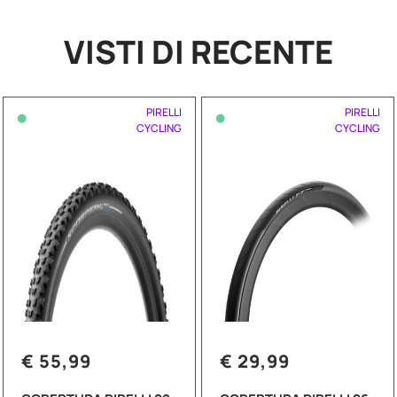
VISTI DI RECENTE
•
•
PIRELLI
PIRELLI
CYCLING
CYCLING
€ 55,99
€ 29,99