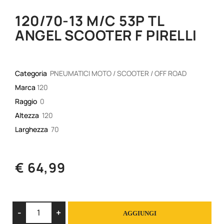
120/70-13 M/C 53P TL
ANGEL SCOOTER F PIRELLI
Categoria
PNEUMATICI MOTO / SCOOTER / OFF ROAD
Marca
120
Raggio
0
Altezza
120
Larghezza
70
€ 64,99
Quantità
AGGIUNGI