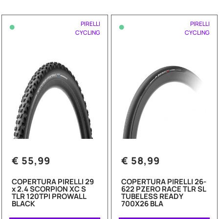
•
•
PIRELLI
PIRELLI
CYCLING
CYCLING
€ 55,99
€ 58,99
COPERTURA PIRELLI 29
COPERTURA PIRELLI 26-
x 2.4 SCORPION XC S
622 PZERO RACE TLR SL
TLR 120TPI PROWALL
TUBELESS READY
BLACK
700X26 BLA