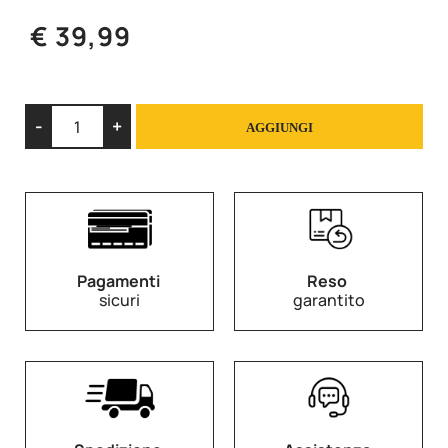
€ 39,99
Quantità
AGGIUNGI
Pagamenti
Reso
sicuri
garantito