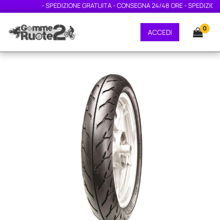
- SPEDIZIONE GRATUITA - CONSEGNA 24/48 ORE - SPEDIZIONE 
0
ACCEDI