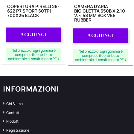
COPERTURA PIRELLI 26-
CAMERA D'ARIA
622 P7 SPORT 60TPI
BICICLETTA 650B X 2.10
700X26 BLACK
V.F. 48 MM BOX VEE
RUBBER
Quantità
Quantità
AGGIUNGI
AGGIUNGI
Nel prezzo di ogni gomma è
Nel prezzo di ogni gomma è
compreso il contributo
compreso il contributo
ambientale di smaltimento PFU
ambientale di smaltimento PFU
INFORMAZIONI
Chi Siamo
Contatti
Prodotti
Registrazione