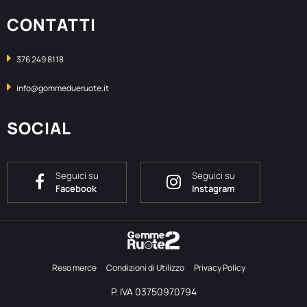
CONTATTI
376 249 8118
info@gommedueruote.it
SOCIAL
Seguici su
Seguici su
Facebook
Instagram
Reso merce
Condizioni di Utilizzo
Privacy Policy
P. IVA 03750970794