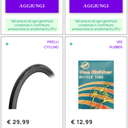
Quantità
Quantità
AGGIUNGI
AGGIUNGI
Nel prezzo di ogni gomma è
Nel prezzo di ogni gomma è
compreso il contributo
compreso il contributo
ambientale di smaltimento PFU
ambientale di smaltimento PFU
•
•
PIRELLI
VEE
CYCLING
RUBBER
€ 29,99
€ 12,99