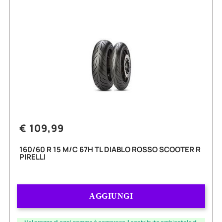
€ 109,99
160/60 R 15 M/C 67H TL DIABLO ROSSO SCOOTER R
PIRELLI
Quantità
AGGIUNGI