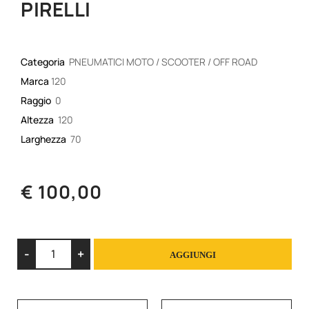
PIRELLI
Categoria
PNEUMATICI MOTO / SCOOTER / OFF ROAD
Marca
120
Raggio
0
Altezza
120
Larghezza
70
€ 100,00
Quantità
AGGIUNGI