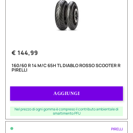
€ 144,99
160/60 R 14 M/C 65H TL DIABLO ROSSO SCOOTER R
PIRELLI
Quantità
AGGIUNGI
Nel prezzo di ogni gomma è compreso il contributo ambientale di
smaltimento PFU
•
PIRELLI