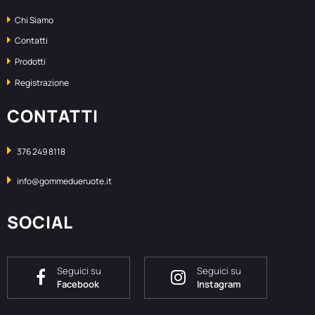
Chi Siamo
Contatti
Prodotti
Registrazione
CONTATTI
376 249 8118
info@gommedueruote.it
SOCIAL
Seguici su
Seguici su
Facebook
Instagram