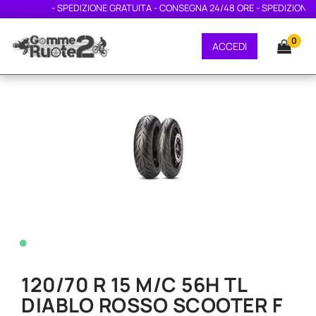
- SPEDIZIONE GRATUITA - CONSEGNA 24/48 ORE - SPEDIZIONE GRA
0
ACCEDI
•
120/70 R 15 M/C 56H TL
DIABLO ROSSO SCOOTER F