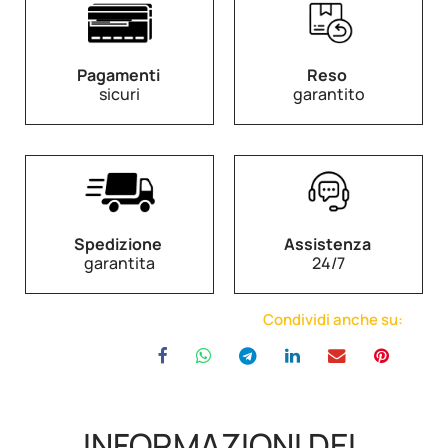
Pagamenti
Reso
sicuri
garantito
Spedizione
Assistenza
garantita
24/7
Condividi anche su:
INFORMAZIONI DEL