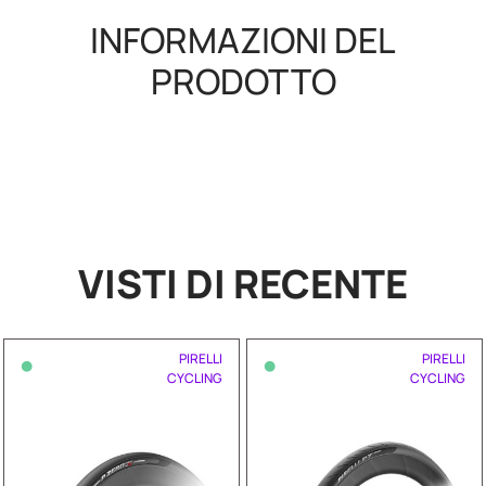
INFORMAZIONI DEL
PRODOTTO
VISTI DI RECENTE
•
•
PIRELLI
PIRELLI
CYCLING
CYCLING