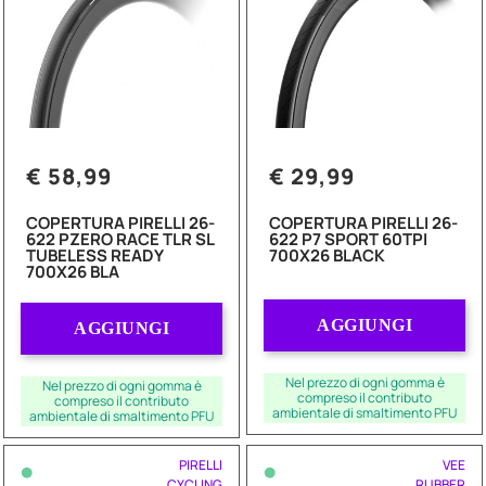
€ 58,99
€ 29,99
COPERTURA PIRELLI 26-
COPERTURA PIRELLI 26-
622 PZERO RACE TLR SL
622 P7 SPORT 60TPI
TUBELESS READY
700X26 BLACK
700X26 BLA
Quantità
Quantità
AGGIUNGI
AGGIUNGI
Nel prezzo di ogni gomma è
Nel prezzo di ogni gomma è
compreso il contributo
compreso il contributo
ambientale di smaltimento PFU
ambientale di smaltimento PFU
•
•
PIRELLI
VEE
CYCLING
RUBBER