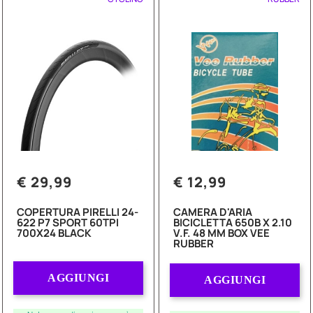
€ 29,99
€ 12,99
COPERTURA PIRELLI 24-
CAMERA D'ARIA
622 P7 SPORT 60TPI
BICICLETTA 650B X 2.10
700X24 BLACK
V.F. 48 MM BOX VEE
RUBBER
Quantità
Quantità
AGGIUNGI
AGGIUNGI