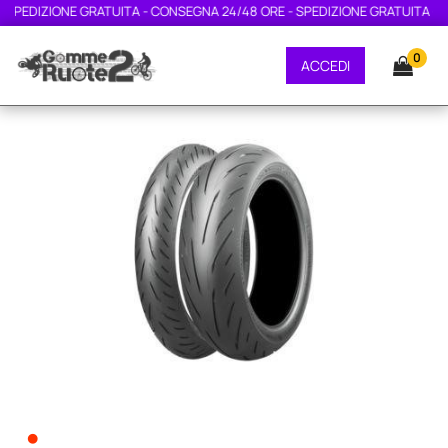
SPEDIZIONE GRATUITA - CONSEGNA 24/48 ORE - SPEDIZIONE GRATUITA - CO
0
ACCEDI
•