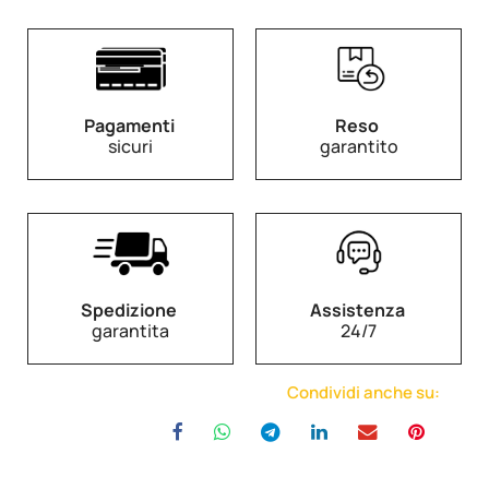
Pagamenti
Reso
sicuri
garantito
Spedizione
Assistenza
garantita
24/7
Condividi anche su: