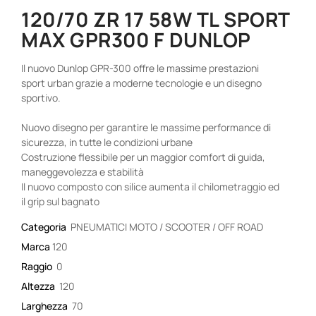
120/70 ZR 17 58W TL SPORT
MAX GPR300 F DUNLOP
Il nuovo Dunlop GPR-300 offre le massime prestazioni
sport urban grazie a moderne tecnologie e un disegno
sportivo.
Nuovo disegno per garantire le massime performance di
sicurezza, in tutte le condizioni urbane
Costruzione flessibile per un maggior comfort di guida,
maneggevolezza e stabilità
Il nuovo composto con silice aumenta il chilometraggio ed
il grip sul bagnato
Categoria
PNEUMATICI MOTO / SCOOTER / OFF ROAD
Marca
120
Raggio
0
Altezza
120
Larghezza
70