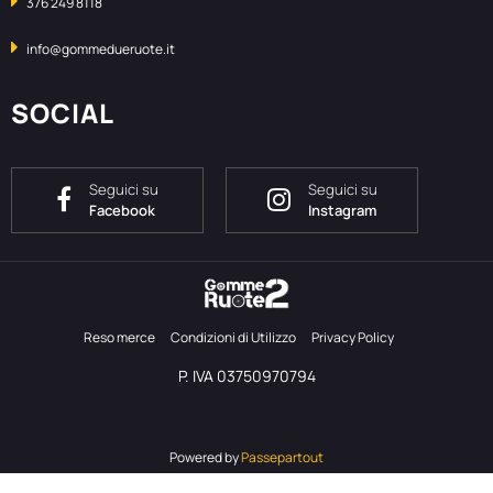
376 249 8118
info@gommedueruote.it
SOCIAL
Seguici su
Seguici su
Facebook
Instagram
Reso merce
Condizioni di Utilizzo
Privacy Policy
P. IVA 03750970794
Powered by
Passepartout