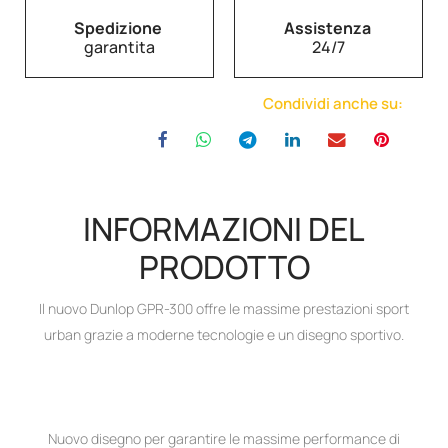
Spedizione
Assistenza
garantita
24/7
Condividi anche su:
INFORMAZIONI DEL
PRODOTTO
Il nuovo Dunlop GPR-300 offre le massime prestazioni sport
urban grazie a moderne tecnologie e un disegno sportivo.
Nuovo disegno per garantire le massime performance di