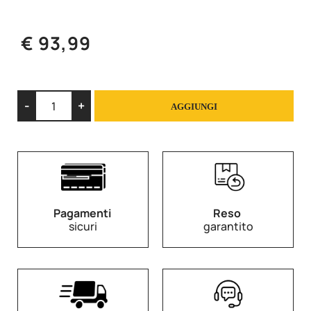
€ 93,99
Quantità
AGGIUNGI
Pagamenti
Reso
sicuri
garantito