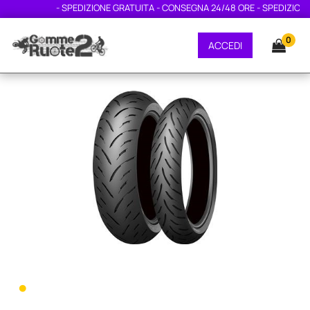
- SPEDIZIONE GRATUITA - CONSEGNA 24/48 ORE - SPEDIZIONE G
0
ACCEDI
•