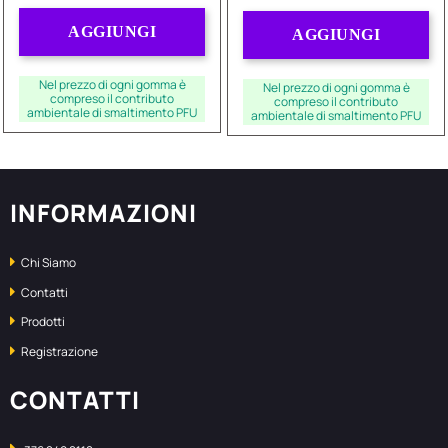
Quantità
Quantità
AGGIUNGI
AGGIUNGI
Nel prezzo di ogni gomma è
Nel prezzo di ogni gomma è
compreso il contributo
compreso il contributo
ambientale di smaltimento PFU
ambientale di smaltimento PFU
INFORMAZIONI
Chi Siamo
Contatti
Prodotti
Registrazione
CONTATTI