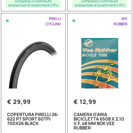
compreso il contributo
compreso il contributo
ambientale di smaltimento PFU
ambientale di smaltimento PFU
•
•
PIRELLI
VEE
CYCLING
RUBBER
€ 29,99
€ 12,99
COPERTURA PIRELLI 26-
CAMERA D'ARIA
622 P7 SPORT 60TPI
BICICLETTA 650B X 2.10
700X26 BLACK
V.F. 48 MM BOX VEE
RUBBER