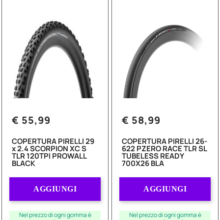
€ 55,99
€ 58,99
COPERTURA PIRELLI 29
COPERTURA PIRELLI 26-
x 2.4 SCORPION XC S
622 PZERO RACE TLR SL
TLR 120TPI PROWALL
TUBELESS READY
BLACK
700X26 BLA
Quantità
Quantità
AGGIUNGI
AGGIUNGI
Nel prezzo di ogni gomma è
Nel prezzo di ogni gomma è