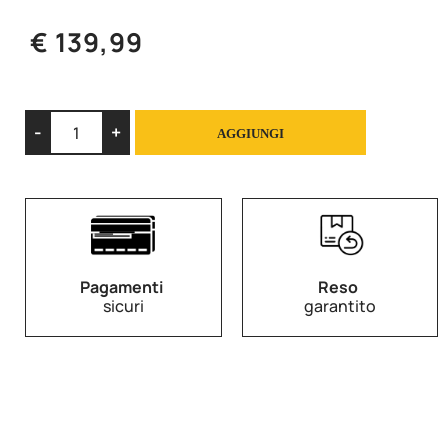
€ 139,99
Quantità
AGGIUNGI
Pagamenti
Reso
sicuri
garantito