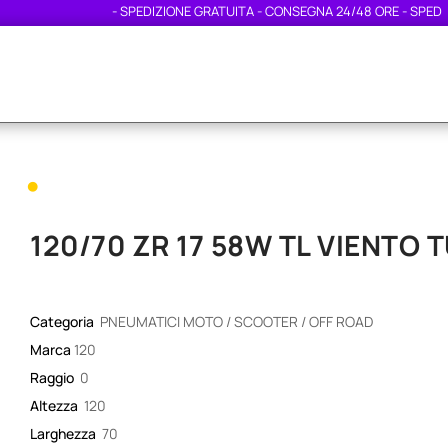
- SPEDIZIONE GRATUITA - CONSEGNA 24/48 ORE - SPEDIZION
•
120/70 ZR 17 58W TL VIENTO
Categoria
PNEUMATICI MOTO / SCOOTER / OFF ROAD
Marca
120
Raggio
0
Altezza
120
Larghezza
70