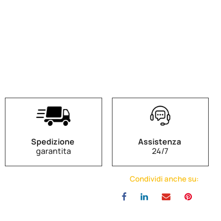
Spedizione
Assistenza
garantita
24/7
Condividi anche su: