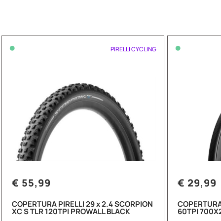
•
•
PIRELLI CYCLING
€ 55,99
€ 29,99
COPERTURA PIRELLI 29 x 2.4 SCORPION
COPERTURA 
XC S TLR 120TPI PROWALL BLACK
60TPI 700X