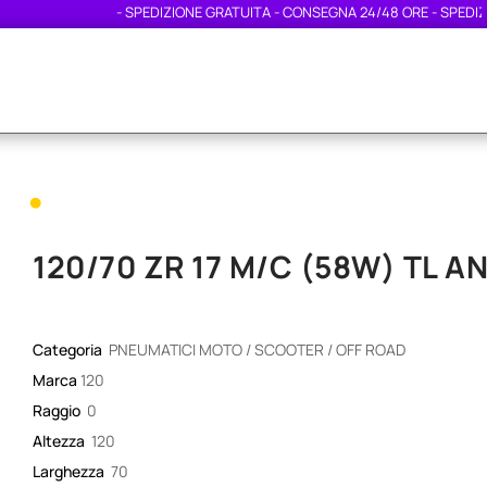
- SPEDIZIONE GRATUITA - CONSEGNA 24/48 ORE - SPEDIZIONE 
•
120/70 ZR 17 M/C (58W) TL AN
Categoria
PNEUMATICI MOTO / SCOOTER / OFF ROAD
Marca
120
Raggio
0
Altezza
120
Larghezza
70