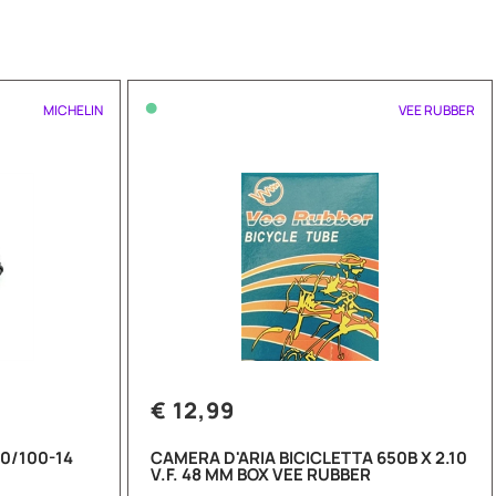
•
MICHELIN
VEE RUBBER
€ 12,99
0/100-14
CAMERA D'ARIA BICICLETTA 650B X 2.10
V.F. 48 MM BOX VEE RUBBER