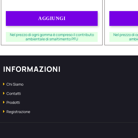
Quantità
AGGIUNGI
Nel prezzo di ogni gomma è compreso il contributo
Nel prezzo di 
ambientale di smaltimento PFU
ambi
INFORMAZIONI
Chi Siamo
Contatti
Prodotti
Registrazione