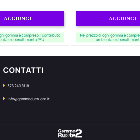
Quantità
Quantità
AGGIUNGI
AGGIUNGI
ogni gomma è compreso il contributo
Nel prezzo di ogni gomma è compres
entale di smaltimento PFU
ambientale di smaltiment
CONTATTI
376 249 8118
info@gommedueruote.it