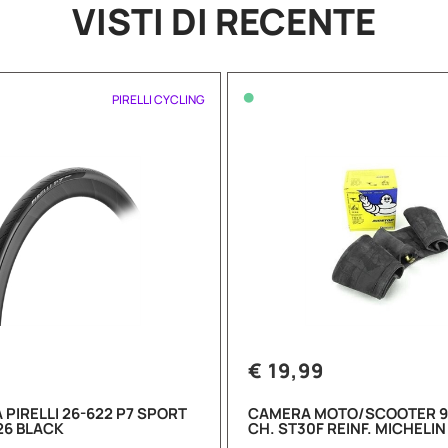
VISTI DI RECENTE
•
PIRELLI CYCLING
€ 19,99
PIRELLI 26-622 P7 SPORT
CAMERA MOTO/SCOOTER 9
26 BLACK
CH. ST30F REINF. MICHELIN