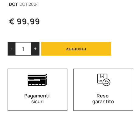
DOT
DOT 2024
€ 99,99
Quantità
AGGIUNGI
Pagamenti
Reso
sicuri
garantito