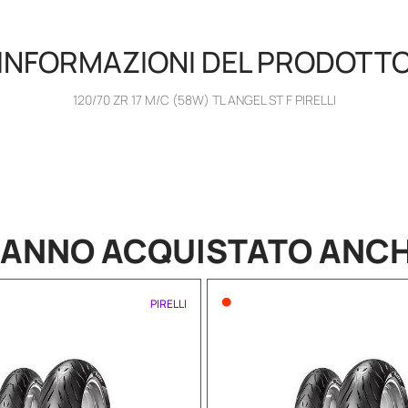
INFORMAZIONI DEL PRODOTT
120/70 ZR 17 M/C (58W) TL ANGEL ST F PIRELLI
HANNO
ACQUISTATO
ANC
•
PIRELLI