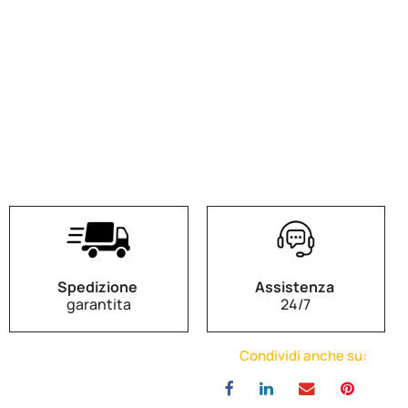
Spedizione
Assistenza
garantita
24/7
Condividi anche su: