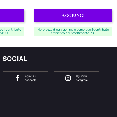
Quantità
AGGIUNGI
o il contributo
Nel prezzo di ogni gomma è compreso il contributo
o PFU
ambientale di smaltimento PFU
SOCIAL
Seguici su
Seguici su
Facebook
Instagram