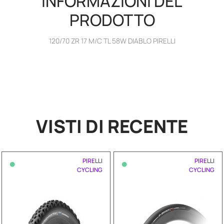
INFORMAZIONI DEL
PRODOTTO
120/70 ZR 17 M/C TL 58W DIABLO PIRELLI
VISTI DI RECENTE
•
•
PIRELLI
PIRELLI
CYCLING
CYCLING