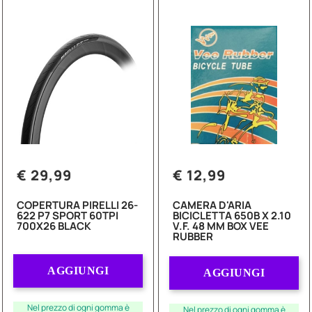
€ 29,99
€ 12,99
COPERTURA PIRELLI 26-
CAMERA D'ARIA
622 P7 SPORT 60TPI
BICICLETTA 650B X 2.10
700X26 BLACK
V.F. 48 MM BOX VEE
RUBBER
Quantità
Quantità
AGGIUNGI
AGGIUNGI
Nel prezzo di ogni gomma è
Nel prezzo di ogni gomma è