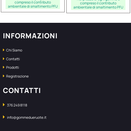
compreso il contributo
compreso il contributo
ambientale di smaltimento PFU
ambientale di smaltimento PFU
INFORMAZIONI
Chi Siamo
Contatti
Prodotti
Registrazione
CONTATTI
376 249 8118
info@gommedueruote.it