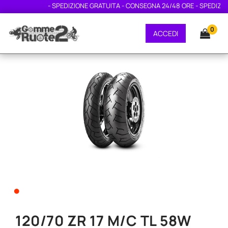
- SPEDIZIONE GRATUITA - CONSEGNA 24/48 ORE - SPEDIZIONE
0
ACCEDI
•
120/70 ZR 17 M/C TL 58W