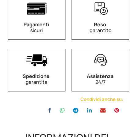
Pagamenti
Reso
sicuri
garantito
Spedizione
Assistenza
garantita
24/7
Condividi anche su: