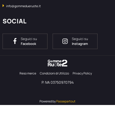
info@gommedueruote.it
SOCIAL
Seguici su
Seguici su
Facebook
Instagram
Reso merce
Condizioni di Utilizzo
Privacy Policy
P. IVA 03750970794
Powered by
Passepartout