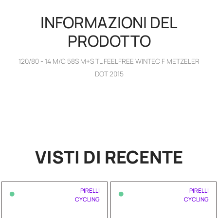
INFORMAZIONI DEL
PRODOTTO
120/80 - 14 M/C 58S M+S TL FEELFREE WINTEC F METZELER
DOT 2015
VISTI DI RECENTE
•
•
PIRELLI
PIRELLI
CYCLING
CYCLING