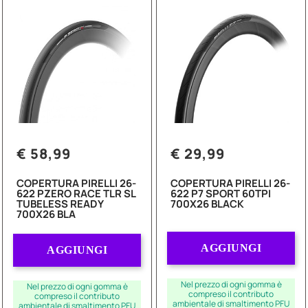
€ 58,99
€ 29,99
COPERTURA PIRELLI 26-
COPERTURA PIRELLI 26-
622 PZERO RACE TLR SL
622 P7 SPORT 60TPI
TUBELESS READY
700X26 BLACK
700X26 BLA
Quantità
Quantità
AGGIUNGI
AGGIUNGI
Nel prezzo di ogni gomma è
Nel prezzo di ogni gomma è
compreso il contributo
compreso il contributo
ambientale di smaltimento PFU
ambientale di smaltimento PFU