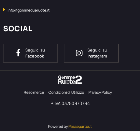
info@gommedueruote.it
SOCIAL
Seguici su
Seguici su
Facebook
Instagram
Reso merce
Condizioni di Utilizzo
Privacy Policy
P. IVA 03750970794
Powered by
Passepartout