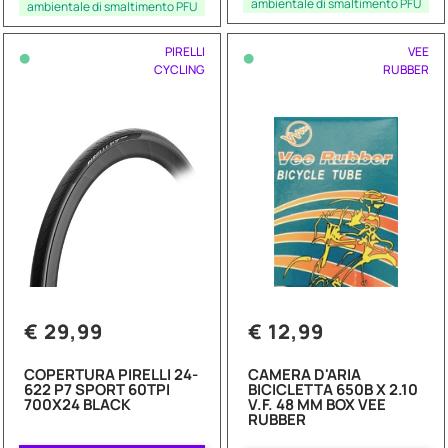
ambientale di smaltimento PFU
ambientale di smaltimento PFU
•
•
PIRELLI
VEE
CYCLING
RUBBER
€ 29,99
€ 12,99
COPERTURA PIRELLI 24-
CAMERA D'ARIA
622 P7 SPORT 60TPI
BICICLETTA 650B X 2.10
700X24 BLACK
V.F. 48 MM BOX VEE
RUBBER