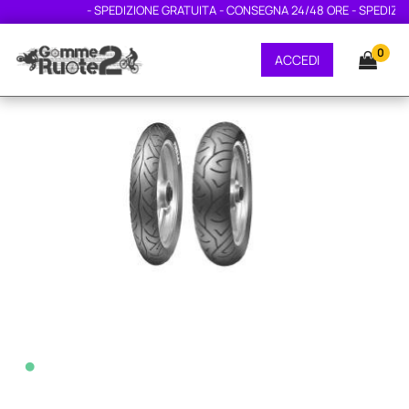
- SPEDIZIONE GRATUITA - CONSEGNA 24/48 ORE - SPEDIZIONE
0
ACCEDI
•