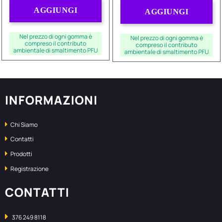
Quantità
Quantità
AGGIUNGI
AGGIUNGI
Nel prezzo di ogni gomma è
Nel prezzo di ogni gomma è
compreso il contributo
compreso il contributo
ambientale di smaltimento PFU
ambientale di smaltimento PFU
INFORMAZIONI
Chi Siamo
Contatti
Prodotti
Registrazione
CONTATTI
376 249 8118