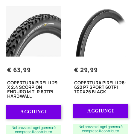
€ 63,99
€ 29,99
COPERTURA PIRELLI 29
COPERTURA PIRELLI 26-
X 2.4 SCORPION
622 P7 SPORT 60TPI
ENDURO M TLR 60TPI
700X26 BLACK
HARDWALL
Quantità
Quantità
AGGIUNGI
AGGIUNGI
Nel prezzo di ogni gomma è
Nel prezzo di ogni gomma è
compreso il contributo
compreso il contributo