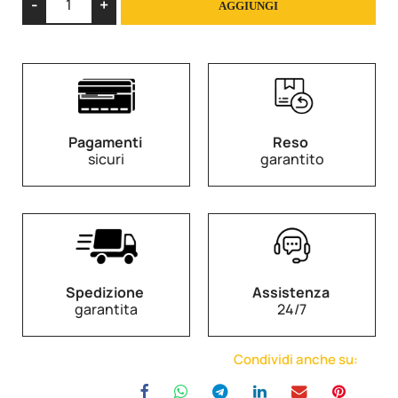
AGGIUNGI
Pagamenti
Reso
sicuri
garantito
Spedizione
Assistenza
garantita
24/7
Condividi anche su: