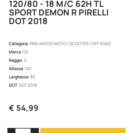
120/80 - 18 M/C 62H TL
SPORT DEMON R PIRELLI
DOT 2018
Categoria
PNEUMATICI MOTO / SCOOTER / OFF ROAD
Marca
120
Raggio
0
Altezza
120
Larghezza
80
DOT
DOT 2018
€ 54,99
Quantità