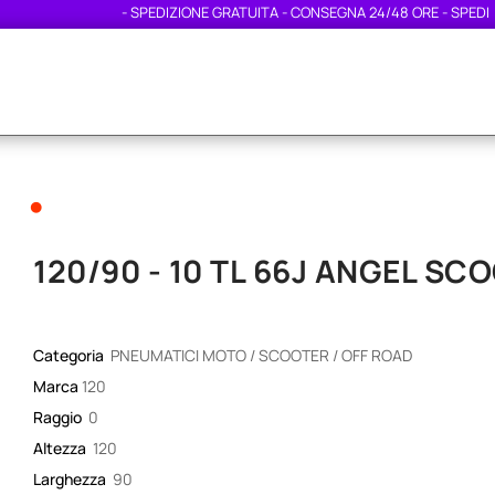
- SPEDIZIONE GRATUITA - CONSEGNA 24/48 ORE - SPEDIZION
•
120/90 - 10 TL 66J ANGEL SCO
Categoria
PNEUMATICI MOTO / SCOOTER / OFF ROAD
Marca
120
Raggio
0
Altezza
120
Larghezza
90