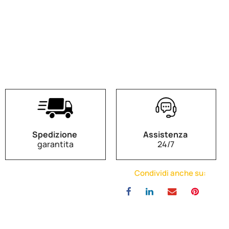
Spedizione
Assistenza
garantita
24/7
Condividi anche su: