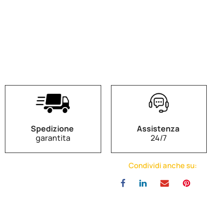
Spedizione
Assistenza
garantita
24/7
Condividi anche su: