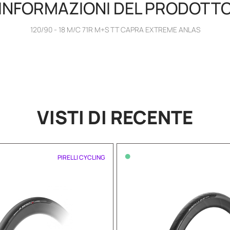
INFORMAZIONI DEL PRODOTT
120/90 - 18 M/C 71R M+S TT CAPRA EXTREME ANLAS
VISTI DI RECENTE
•
PIRELLI CYCLING