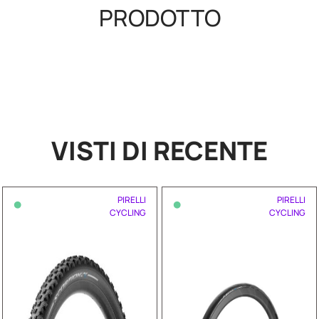
PRODOTTO
VISTI DI RECENTE
•
•
PIRELLI
PIRELLI
CYCLING
CYCLING