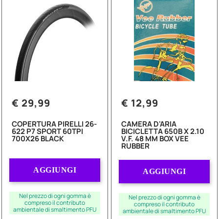
€ 29,99
€ 12,99
COPERTURA PIRELLI 26-
CAMERA D'ARIA
622 P7 SPORT 60TPI
BICICLETTA 650B X 2.10
700X26 BLACK
V.F. 48 MM BOX VEE
RUBBER
Quantità
Quantità
AGGIUNGI
AGGIUNGI
Nel prezzo di ogni gomma è
Nel prezzo di ogni gomma è
compreso il contributo
compreso il contributo
ambientale di smaltimento PFU
ambientale di smaltimento PFU