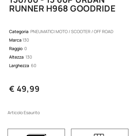
RUNNER H968 GOODRIDE
Categoria
PNEUMATICI MOTO / SCOOTER / OFF ROAD
Marca
130
Raggio
0
Altezza
130
Larghezza
60
€ 49,99
Articolo Esaurito