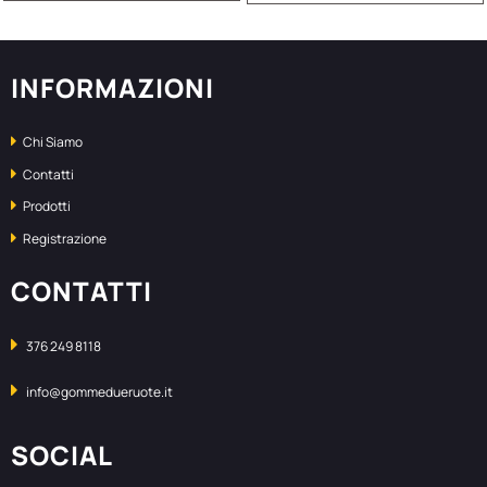
INFORMAZIONI
Chi Siamo
Contatti
Prodotti
Registrazione
CONTATTI
376 249 8118
info@gommedueruote.it
SOCIAL