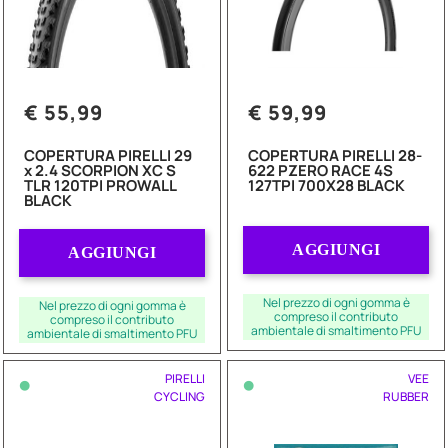
€ 55,99
€ 59,99
COPERTURA PIRELLI 29
COPERTURA PIRELLI 28-
x 2.4 SCORPION XC S
622 PZERO RACE 4S
TLR 120TPI PROWALL
127TPI 700X28 BLACK
BLACK
Quantità
Quantità
AGGIUNGI
AGGIUNGI
Nel prezzo di ogni gomma è
Nel prezzo di ogni gomma è
compreso il contributo
compreso il contributo
ambientale di smaltimento PFU
ambientale di smaltimento PFU
•
•
PIRELLI
VEE
CYCLING
RUBBER