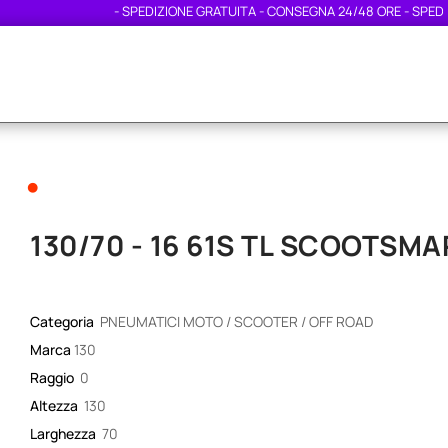
- SPEDIZIONE GRATUITA - CONSEGNA 24/48 ORE - SPEDIZION
•
130/70 - 16 61S TL SCOOTSM
Categoria
PNEUMATICI MOTO / SCOOTER / OFF ROAD
Marca
130
Raggio
0
Altezza
130
Larghezza
70