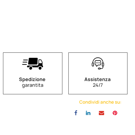
Spedizione
Assistenza
garantita
24/7
Condividi anche su: