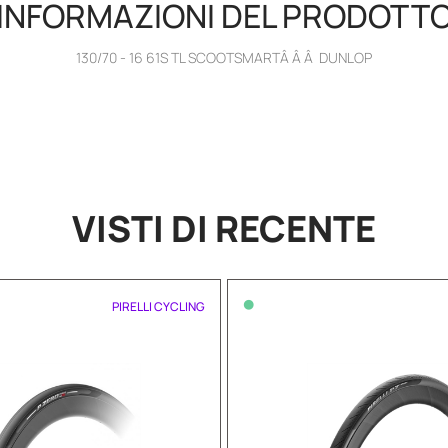
INFORMAZIONI DEL PRODOTT
130/70 - 16 61S TL SCOOTSMARTÂ Â Â DUNLOP
VISTI DI RECENTE
•
PIRELLI CYCLING