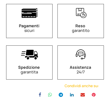
Pagamenti
Reso
sicuri
garantito
Spedizione
Assistenza
garantita
24/7
Condividi anche su: