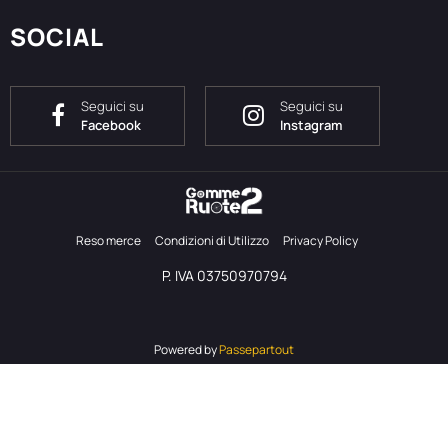
SOCIAL
Seguici su
Seguici su
Facebook
Instagram
Reso merce
Condizioni di Utilizzo
Privacy Policy
P. IVA 03750970794
Powered by
Passepartout