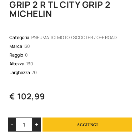
GRIP 2 R TL CITY GRIP 2
MICHELIN
Categoria
PNEUMATICI MOTO / SCOOTER / OFF ROAD
Marca
130
Raggio
0
Altezza
130
Larghezza
70
€ 102,99
Quantità
AGGIUNGI