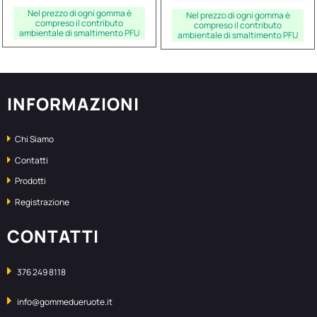
Nel prezzo di ogni gomma è
Nel prezzo di ogni gomma è
compreso il contributo
compreso il contributo
ambientale di smaltimento PFU
ambientale di smaltimento PFU
INFORMAZIONI
Chi Siamo
Contatti
Prodotti
Registrazione
CONTATTI
376 249 8118
info@gommedueruote.it