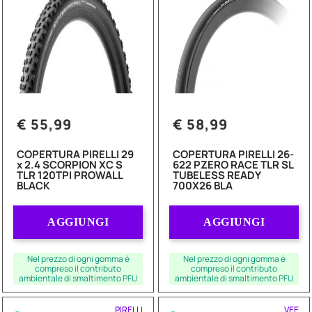
€ 55,99
€ 58,99
COPERTURA PIRELLI 29
COPERTURA PIRELLI 26-
x 2.4 SCORPION XC S
622 PZERO RACE TLR SL
TLR 120TPI PROWALL
TUBELESS READY
BLACK
700X26 BLA
Quantità
Quantità
AGGIUNGI
AGGIUNGI
Nel prezzo di ogni gomma è
Nel prezzo di ogni gomma è
compreso il contributo
compreso il contributo
ambientale di smaltimento PFU
ambientale di smaltimento PFU
PIRELLI
VEE