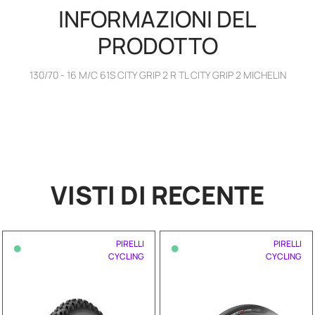
INFORMAZIONI DEL
PRODOTTO
130/70 - 16 M/C 61S CITY GRIP 2 R TL CITY GRIP 2 MICHELIN
VISTI DI RECENTE
•
•
PIRELLI
PIRELLI
CYCLING
CYCLING