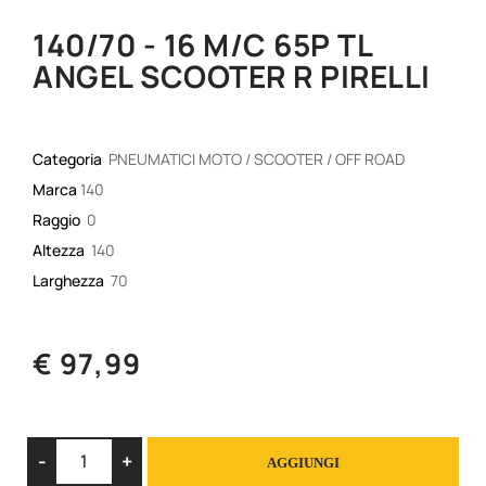
140/70 - 16 M/C 65P TL
ANGEL SCOOTER R PIRELLI
Categoria
PNEUMATICI MOTO / SCOOTER / OFF ROAD
Marca
140
Raggio
0
Altezza
140
Larghezza
70
€ 97,99
Quantità
AGGIUNGI