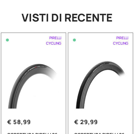
VISTI DI RECENTE
•
•
PIRELLI
PIRELLI
CYCLING
CYCLING
€ 58,99
€ 29,99