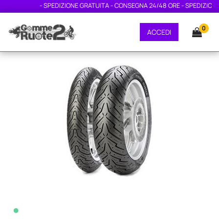
- SPEDIZIONE GRATUITA - CONSEGNA 24/48 ORE - SPEDIZIONE G
0
ACCEDI
•