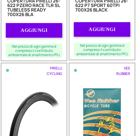
COPERTURA PIRELLI 26-
COPERTURA PIRELLI 26-
622 PZERO RACE TLR SL
622 P7 SPORT 60TPI
TUBELESS READY
700X26 BLACK
700X26 BLA
Quantità
Quantità
AGGIUNGI
AGGIUNGI
Nel prezzo di ogni gomma è
Nel prezzo di ogni gomma è
compreso il contributo
compreso il contributo
ambientale di smaltimento PFU
ambientale di smaltimento PFU
•
•
PIRELLI
VEE
CYCLING
RUBBER