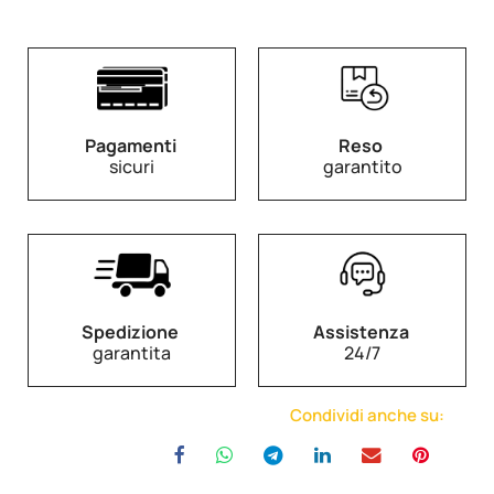
Pagamenti
Reso
sicuri
garantito
Spedizione
Assistenza
garantita
24/7
Condividi anche su: