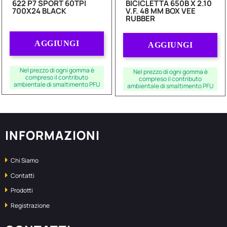
622 P7 SPORT 60TPI
BICICLETTA 650B X 2.10
700X24 BLACK
V.F. 48 MM BOX VEE
RUBBER
Quantità
Quantità
AGGIUNGI
AGGIUNGI
Nel prezzo di ogni gomma è
Nel prezzo di ogni gomma è
compreso il contributo
compreso il contributo
ambientale di smaltimento PFU
ambientale di smaltimento PFU
INFORMAZIONI
Chi Siamo
Contatti
Prodotti
Registrazione