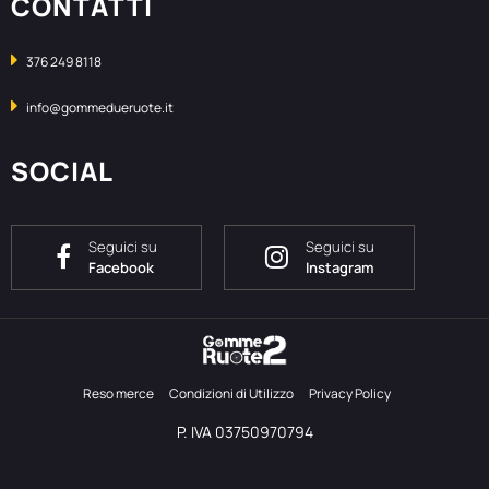
CONTATTI
376 249 8118
info@gommedueruote.it
SOCIAL
Seguici su
Seguici su
Facebook
Instagram
Reso merce
Condizioni di Utilizzo
Privacy Policy
P. IVA 03750970794