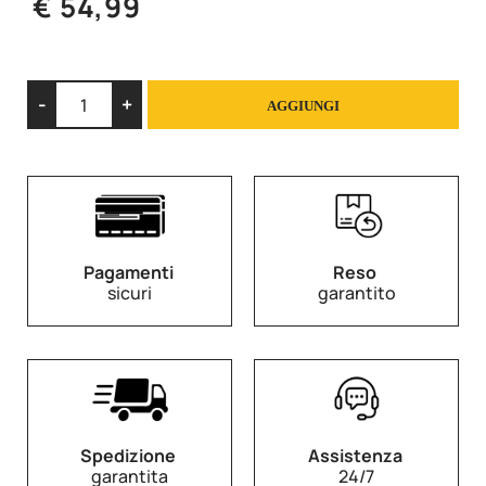
€ 54,99
Quantità
AGGIUNGI
Pagamenti
Reso
sicuri
garantito
Spedizione
Assistenza
garantita
24/7