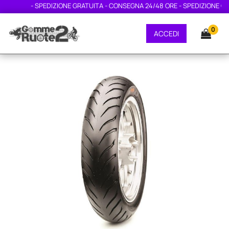
- SPEDIZIONE GRATUITA - CONSEGNA 24/48 ORE - SPEDIZIONE GRAT
0
ACCEDI