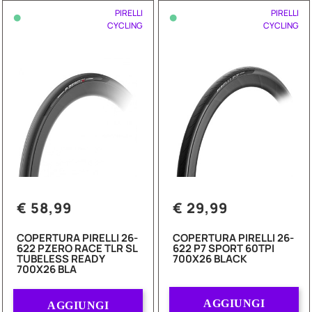
•
•
PIRELLI
PIRELLI
CYCLING
CYCLING
€ 58,99
€ 29,99
COPERTURA PIRELLI 26-
COPERTURA PIRELLI 26-
622 PZERO RACE TLR SL
622 P7 SPORT 60TPI
TUBELESS READY
700X26 BLACK
700X26 BLA
Quantità
Quantità
AGGIUNGI
AGGIUNGI