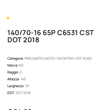
•
140/70-16 65P C6531 CST
DOT 2018
Categoria
PNEUMATICI MOTO / SCOOTER / OFF ROAD
Marca
140
Raggio
0
Altezza
140
Larghezza
70
DOT
DOT 2018