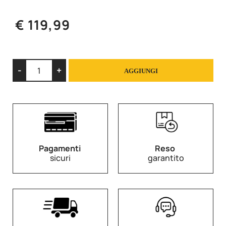
€ 119,99
Quantità
AGGIUNGI
Pagamenti
Reso
sicuri
garantito