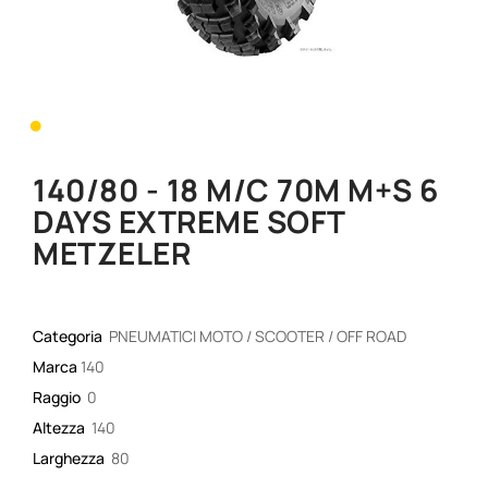
•
140/80 - 18 M/C 70M M+S 6
DAYS EXTREME SOFT
METZELER
Categoria
PNEUMATICI MOTO / SCOOTER / OFF ROAD
Marca
140
Raggio
0
Altezza
140
Larghezza
80