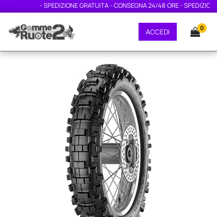
- SPEDIZIONE GRATUITA - CONSEGNA 24/48 ORE - SPEDIZIONE 
0
ACCEDI