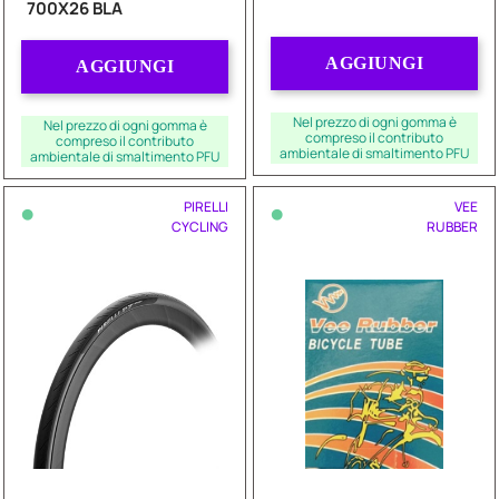
700X26 BLA
Quantità
Quantità
AGGIUNGI
AGGIUNGI
Nel prezzo di ogni gomma è
Nel prezzo di ogni gomma è
compreso il contributo
compreso il contributo
ambientale di smaltimento PFU
ambientale di smaltimento PFU
•
•
PIRELLI
VEE
CYCLING
RUBBER