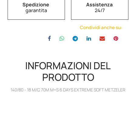
Spedizione
Assistenza
garantita
24/7
Condividi anche su:
INFORMAZIONI DEL
PRODOTTO
140/80 - 18 M/C 70M M+S 6 DAYS EXTREME SOFT METZELER