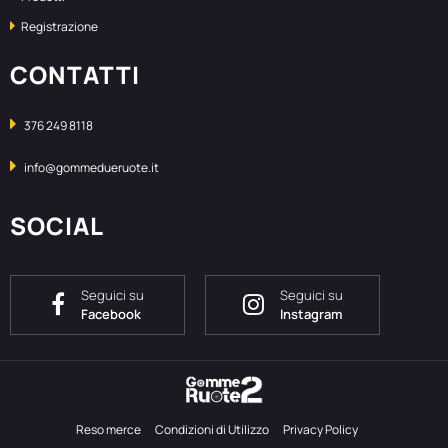
Registrazione
CONTATTI
376 249 8118
info@gommedueruote.it
SOCIAL
Seguici su
Seguici su
Facebook
Instagram
Reso merce
Condizioni di Utilizzo
Privacy Policy