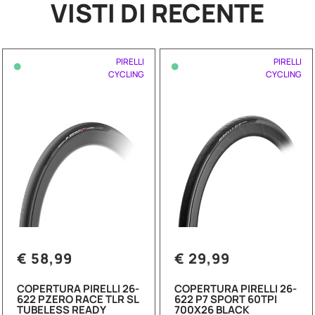
VISTI DI RECENTE
•
•
PIRELLI
PIRELLI
CYCLING
CYCLING
€ 58,99
€ 29,99
COPERTURA PIRELLI 26-
COPERTURA PIRELLI 26-
622 PZERO RACE TLR SL
622 P7 SPORT 60TPI
TUBELESS READY
700X26 BLACK