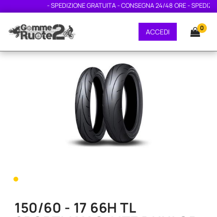
- SPEDIZIONE GRATUITA - CONSEGNA 24/48 ORE - SPEDIZION
0
ACCEDI
•
150/60 - 17 66H TL