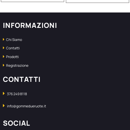
INFORMAZIONI
Chi Siamo
Contatti
Prodotti
Registrazione
CONTATTI
376 249 8118
info@gommedueruote.it
SOCIAL