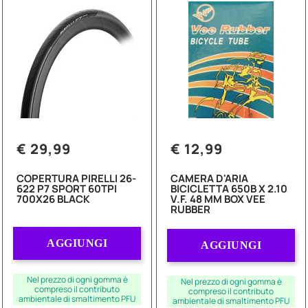
€ 29,99
€ 12,99
COPERTURA PIRELLI 26-
CAMERA D'ARIA
622 P7 SPORT 60TPI
BICICLETTA 650B X 2.10
700X26 BLACK
V.F. 48 MM BOX VEE
RUBBER
Quantità
Quantità
AGGIUNGI
AGGIUNGI
Nel prezzo di ogni gomma è
Nel prezzo di ogni gomma è
compreso il contributo
compreso il contributo
ambientale di smaltimento PFU
ambientale di smaltimento PFU