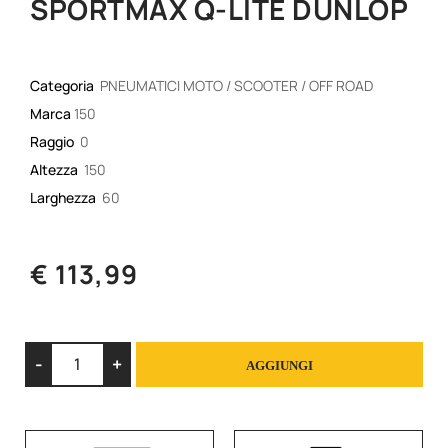
SPORTMAX Q-LITE DUNLOP
Categoria
PNEUMATICI MOTO / SCOOTER / OFF ROAD
Marca
150
Raggio
0
Altezza
150
Larghezza
60
€ 113,99
Quantità
AGGIUNGI