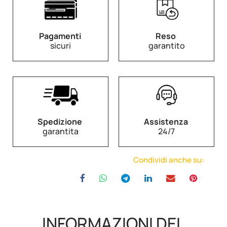
Pagamenti
Reso
sicuri
garantito
Spedizione
Assistenza
garantita
24/7
Condividi anche su:
INFORMAZIONI DEL