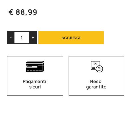
€ 88,99
Quantità
AGGIUNGI
Pagamenti
Reso
sicuri
garantito