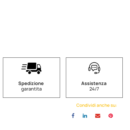
Spedizione
Assistenza
garantita
24/7
Condividi anche su: