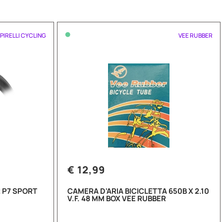
•
PIRELLI CYCLING
VEE RUBBER
€ 12,99
 P7 SPORT
CAMERA D'ARIA BICICLETTA 650B X 2.10
V.F. 48 MM BOX VEE RUBBER