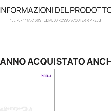
INFORMAZIONI DEL PRODOTT
150/70 - 14 M/C 66S TL DIABLO ROSSO SCOOTER R PIRELLI
HANNO
ACQUISTATO
ANC
PIRELLI