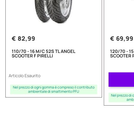
€ 82,99
€ 69,99
110/70 - 16 M/C 52S TL ANGEL
120/70 - 1
SCOOTER F PIRELLI
SCOOTER P
Articolo Esaurito
Nel prezzo di ogni gomma è compreso il contributo
ambientale di smaltimento PFU
Nel prezzo di
ambi