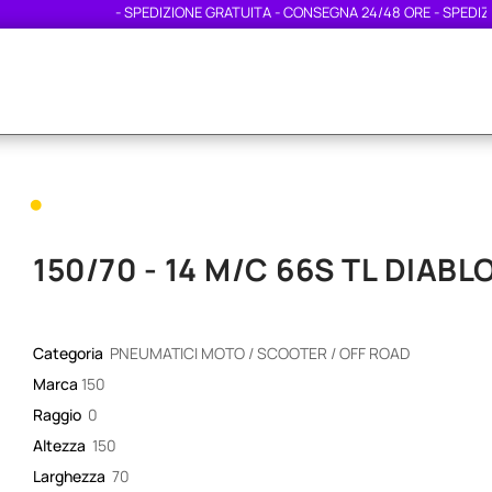
- SPEDIZIONE GRATUITA - CONSEGNA 24/48 ORE - SPEDIZIONE 
•
150/70 - 14 M/C 66S TL DIAB
Categoria
PNEUMATICI MOTO / SCOOTER / OFF ROAD
Marca
150
Raggio
0
Altezza
150
Larghezza
70