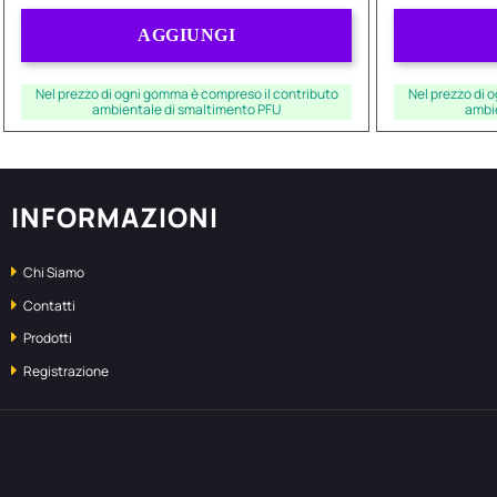
Quantità
AGGIUNGI
Nel prezzo di ogni gomma è compreso il contributo
Nel prezzo di 
ambientale di smaltimento PFU
ambi
INFORMAZIONI
Chi Siamo
Contatti
Prodotti
Registrazione