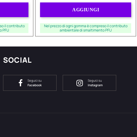
Quantità
AGGIUNGI
o il contributo
Nel prezzo di ogni gomma è compreso il contributo
o PFU
ambientale di smaltimento PFU
SOCIAL
Seguici su
Seguici su
Facebook
Instagram