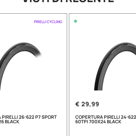
•
PIRELLI CYCLING
€ 29,99
PIRELLI 26-622 P7 SPORT
COPERTURA PIRELLI 24-622
26 BLACK
60TPI 700X24 BLACK