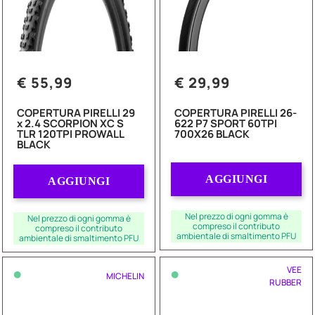
€ 55,99
€ 29,99
COPERTURA PIRELLI 29
COPERTURA PIRELLI 26-
x 2.4 SCORPION XC S
622 P7 SPORT 60TPI
TLR 120TPI PROWALL
700X26 BLACK
BLACK
Quantità
Quantità
AGGIUNGI
AGGIUNGI
Nel prezzo di ogni gomma è
Nel prezzo di ogni gomma è
compreso il contributo
compreso il contributo
ambientale di smaltimento PFU
ambientale di smaltimento PFU
•
•
VEE
MICHELIN
RUBBER