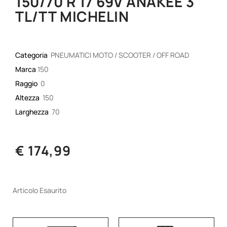
150/70 R 17 69V ANAKEE 3
TL/TT MICHELIN
Categoria
PNEUMATICI MOTO / SCOOTER / OFF ROAD
Marca
150
Raggio
0
Altezza
150
Larghezza
70
€ 174,99
Articolo Esaurito