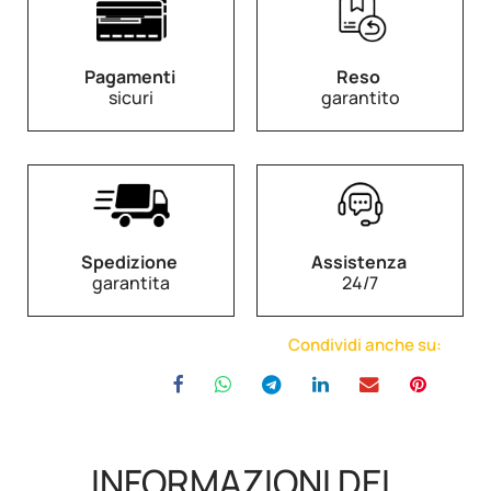
Pagamenti
Reso
sicuri
garantito
Spedizione
Assistenza
garantita
24/7
Condividi anche su:
INFORMAZIONI DEL