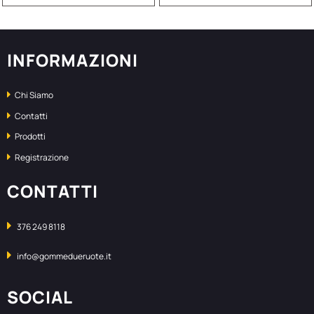
INFORMAZIONI
Chi Siamo
Contatti
Prodotti
Registrazione
CONTATTI
376 249 8118
info@gommedueruote.it
SOCIAL