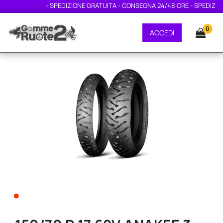
- SPEDIZIONE GRATUITA - CONSEGNA 24/48 ORE - SPEDIZION
0
ACCEDI
•