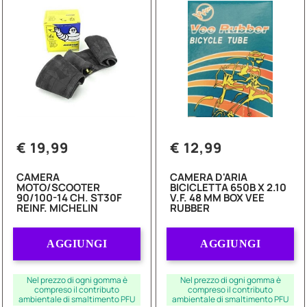
€ 19,99
€ 12,99
CAMERA
CAMERA D'ARIA
MOTO/SCOOTER
BICICLETTA 650B X 2.10
90/100-14 CH. ST30F
V.F. 48 MM BOX VEE
REINF. MICHELIN
RUBBER
Quantità
Quantità
AGGIUNGI
AGGIUNGI
Nel prezzo di ogni gomma è
Nel prezzo di ogni gomma è
compreso il contributo
compreso il contributo
ambientale di smaltimento PFU
ambientale di smaltimento PFU