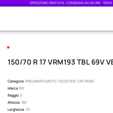
- SPEDIZIONE GRATUITA - CONSEGNA 24/48 ORE - SPEDIZION
•
150/70 R 17 VRM193 TBL 69V 
Categoria
PNEUMATICI MOTO / SCOOTER / OFF ROAD
Marca
150
Raggio
0
Altezza
150
Larghezza
70