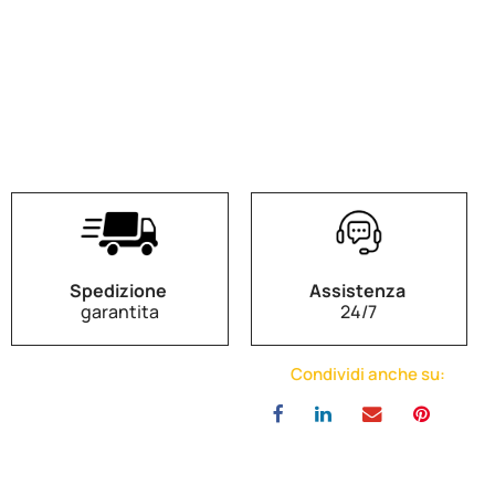
Spedizione
Assistenza
garantita
24/7
Condividi anche su: