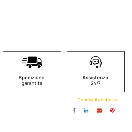
Spedizione
Assistenza
garantita
24/7
Condividi anche su: