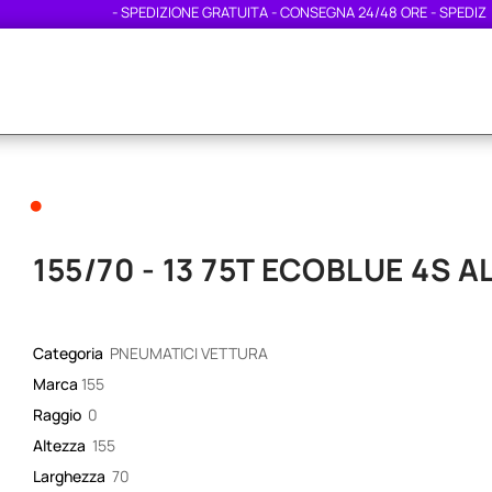
- SPEDIZIONE GRATUITA - CONSEGNA 24/48 ORE - SPEDIZION
•
155/70 - 13 75T ECOBLUE 4S 
Categoria
PNEUMATICI VETTURA
Marca
155
Raggio
0
Altezza
155
Larghezza
70