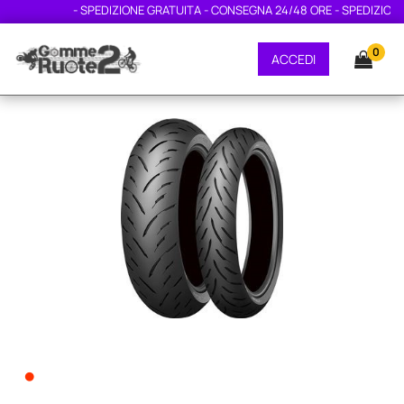
- SPEDIZIONE GRATUITA - CONSEGNA 24/48 ORE - SPEDIZIONE 
0
ACCEDI
•