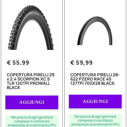
€ 55,99
€ 59,99
COPERTURA PIRELLI 29
COPERTURA PIRELLI 28-
x 2.4 SCORPION XC S
622 PZERO RACE 4S
TLR 120TPI PROWALL
127TPI 700X28 BLACK
BLACK
Quantità
Quantità
AGGIUNGI
AGGIUNGI
Nel prezzo di ogni gomma è
Nel prezzo di ogni gomma è
compreso il contributo
compreso il contributo
ambientale di smaltimento PFU
ambientale di smaltimento PFU