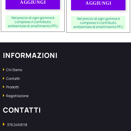
AGGIUNGI
AGGIUNGI
Nel prezzo di ogni gomma è
Nel prezzo di ogni gomma è
compreso il contributo
compreso il contributo
ambientale di smaltimento PFU
ambientale di smaltimento PFU
INFORMAZIONI
Chi Siamo
Contatti
Prodotti
Registrazione
CONTATTI
376 249 8118