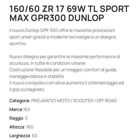
160/60 ZR 17 69W TL SPORT
MAX GPR300 DUNLOP
Il nuovo Dunlop GPR-300 offre le massime prestazioni
sport urban grazie a moderne tecnologie e un disegno
sportivo.
Nuovo disegno per garantire le massime performance di
sicurezza, in tutte le condizioni urbane
Costruzione flessibile per un maggior comfort di guida,
maneggevolezza e stabilità
Il nuovo composto con silice aumenta il chilometraggio ed
il grip sul bagnato
Categoria
PNEUMATICI MOTO / SCOOTER / OFF ROAD
Marca
160
Raggio
0
Altezza
160
Larghezza
60