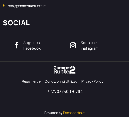
info@gommedueruote.it
SOCIAL
Seguici su
Seguici su
Facebook
Instagram
Reso merce
Condizioni di Utilizzo
Privacy Policy
P. IVA 03750970794
Powered by
Passepartout