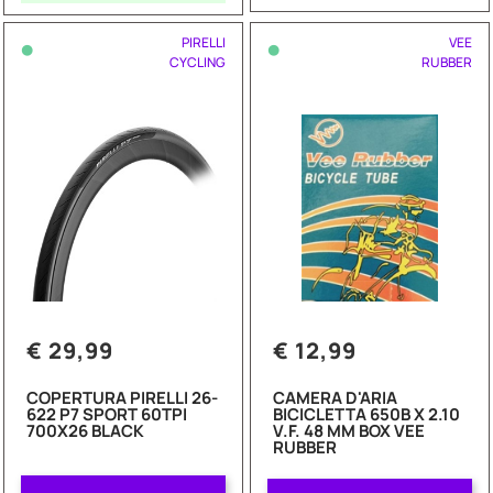
•
•
PIRELLI
VEE
CYCLING
RUBBER
€ 29,99
€ 12,99
COPERTURA PIRELLI 26-
CAMERA D'ARIA
622 P7 SPORT 60TPI
BICICLETTA 650B X 2.10
700X26 BLACK
V.F. 48 MM BOX VEE
RUBBER
Quantità
Quantità