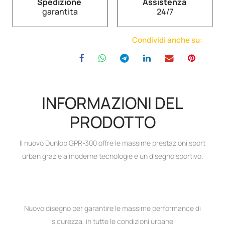
Spedizione
Assistenza
garantita
24/7
Condividi anche su:
INFORMAZIONI DEL
PRODOTTO
Il nuovo Dunlop GPR-300 offre le massime prestazioni sport
urban grazie a moderne tecnologie e un disegno sportivo.
Nuovo disegno per garantire le massime performance di
sicurezza, in tutte le condizioni urbane