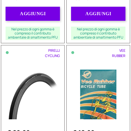
Quantità
Quantità
AGGIUNGI
AGGIUNGI
Nel prezzo di ogni gomma è
Nel prezzo di ogni gomma è
compreso il contributo
compreso il contributo
ambientale di smaltimento PFU
ambientale di smaltimento PFU
•
•
PIRELLI
VEE
CYCLING
RUBBER