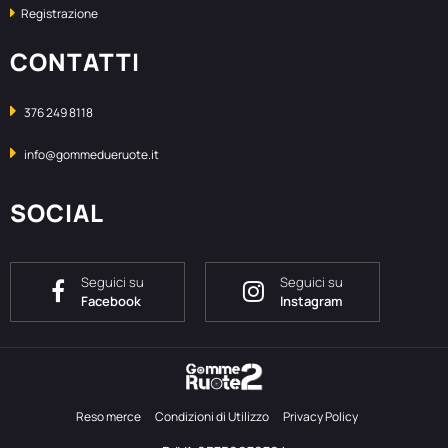
Registrazione
CONTATTI
376 249 8118
info@gommedueruote.it
SOCIAL
Seguici su
Seguici su
Facebook
Instagram
Reso merce
Condizioni di Utilizzo
Privacy Policy