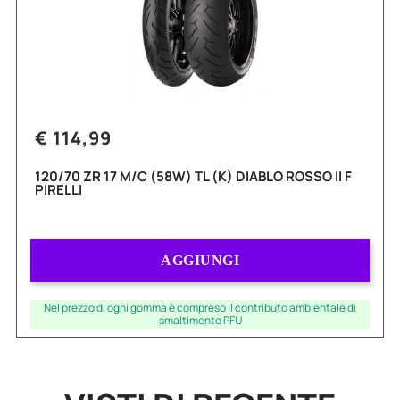
€ 114,99
120/70 ZR 17 M/C (58W) TL (K) DIABLO ROSSO II F
PIRELLI
Quantità
AGGIUNGI
Nel prezzo di ogni gomma è compreso il contributo ambientale di
smaltimento PFU