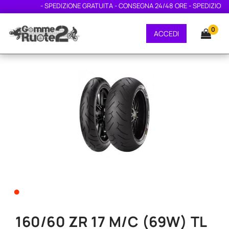
- SPEDIZIONE GRATUITA - CONSEGNA 24/48 ORE - SPEDIZIONE GR
0
ACCEDI
•
160/60 ZR 17 M/C (69W) TL