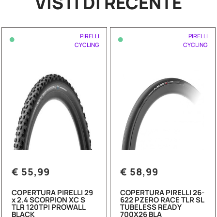
VISTI DI RECENTE
•
•
PIRELLI
PIRELLI
CYCLING
CYCLING
€ 55,99
€ 58,99
COPERTURA PIRELLI 29
COPERTURA PIRELLI 26-
x 2.4 SCORPION XC S
622 PZERO RACE TLR SL
TLR 120TPI PROWALL
TUBELESS READY
BLACK
700X26 BLA