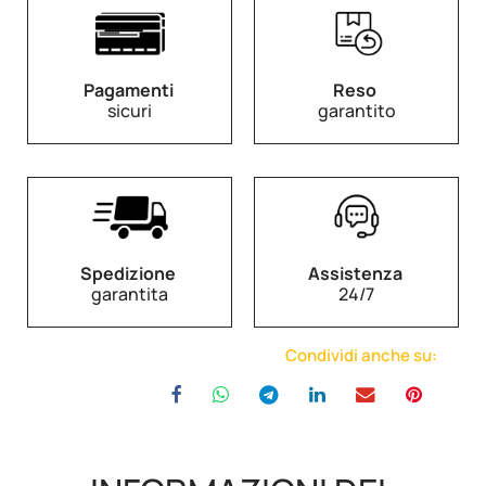
Pagamenti
Reso
sicuri
garantito
Spedizione
Assistenza
garantita
24/7
Condividi anche su: