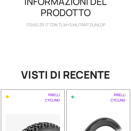
INFORMAZIONI DEL
PRODOTTO
170/60 ZR 17 72W TL M+S MUTANT DUNLOP
VISTI DI RECENTE
•
•
PIRELLI
PIRELLI
CYCLING
CYCLING