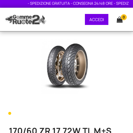
- SPEDIZIONE GRATUITA - CONSEGNA 24/48 ORE - SPEDIZIONE
0
ACCEDI
•
170/60 ZR 17 72W TL M+S