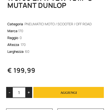
MUTANT DUNLOP
Categoria
PNEUMATICI MOTO / SCOOTER / OFF ROAD
Marca
170
Raggio
0
Altezza
170
Larghezza
60
€ 199,99
Quantità
AGGIUNGI