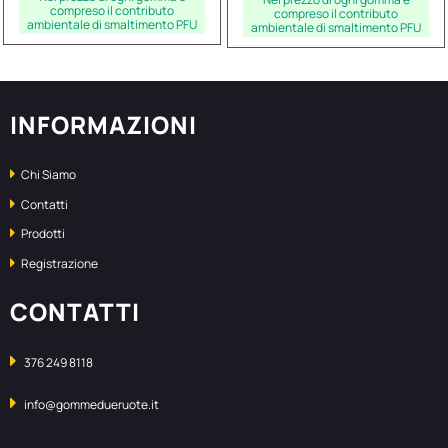
compreso il contributo
compreso il contributo
ambientale di smaltimento PFU
ambientale di smaltimento PFU
INFORMAZIONI
Chi Siamo
Contatti
Prodotti
Registrazione
CONTATTI
376 249 8118
info@gommedueruote.it