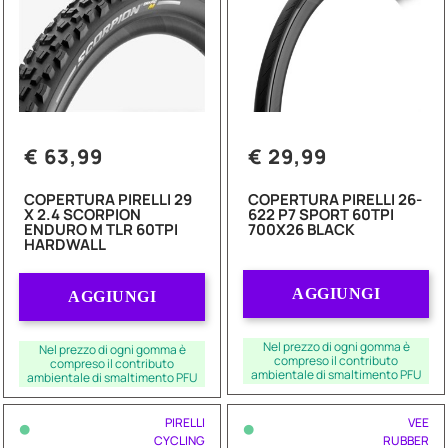
€ 63,99
€ 29,99
COPERTURA PIRELLI 29
COPERTURA PIRELLI 26-
X 2.4 SCORPION
622 P7 SPORT 60TPI
ENDURO M TLR 60TPI
700X26 BLACK
HARDWALL
Quantità
Quantità
AGGIUNGI
AGGIUNGI
Nel prezzo di ogni gomma è
Nel prezzo di ogni gomma è
compreso il contributo
compreso il contributo
ambientale di smaltimento PFU
ambientale di smaltimento PFU
•
•
PIRELLI
VEE
CYCLING
RUBBER