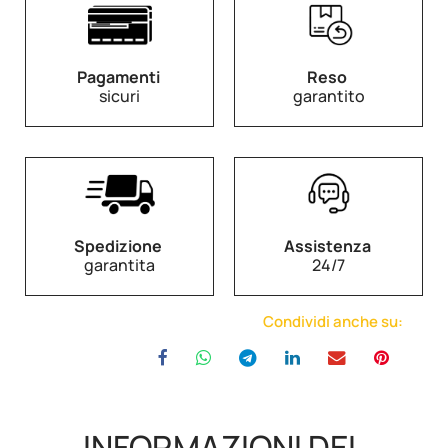
Pagamenti
Reso
sicuri
garantito
Spedizione
Assistenza
garantita
24/7
Condividi anche su:
INFORMAZIONI DEL