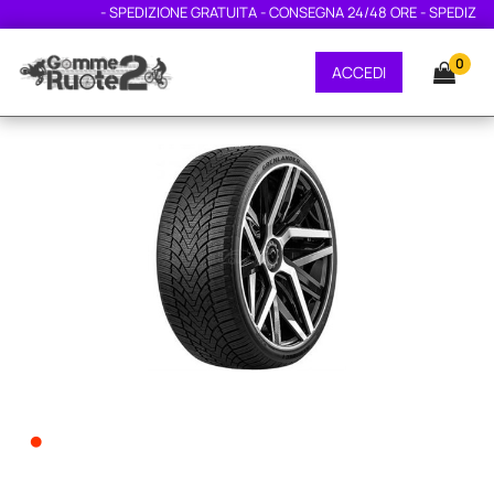
- SPEDIZIONE GRATUITA - CONSEGNA 24/48 ORE - SPEDIZIONE
0
ACCEDI
•