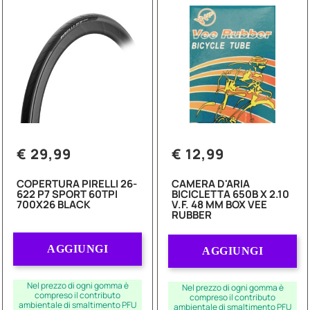
€ 29,99
€ 12,99
COPERTURA PIRELLI 26-
CAMERA D'ARIA
622 P7 SPORT 60TPI
BICICLETTA 650B X 2.10
700X26 BLACK
V.F. 48 MM BOX VEE
RUBBER
Quantità
Quantità
AGGIUNGI
AGGIUNGI
Nel prezzo di ogni gomma è
Nel prezzo di ogni gomma è
compreso il contributo
compreso il contributo
ambientale di smaltimento PFU
ambientale di smaltimento PFU