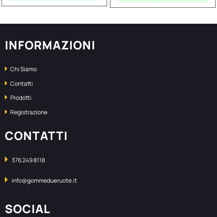
INFORMAZIONI
Chi Siamo
Contatti
Prodotti
Registrazione
CONTATTI
376 249 8118
info@gommedueruote.it
SOCIAL