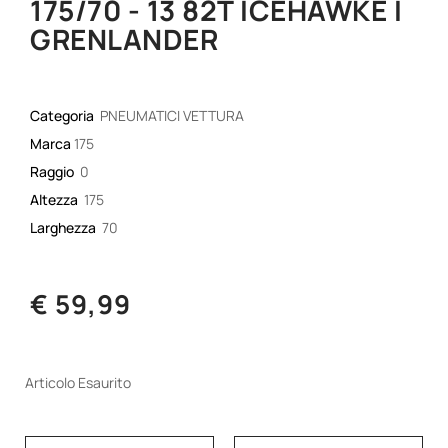
175/70 - 13 82T ICEHAWKE I
GRENLANDER
Categoria
PNEUMATICI VETTURA
Marca
175
Raggio
0
Altezza
175
Larghezza
70
€ 59,99
Articolo Esaurito