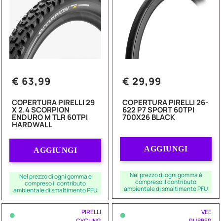
€ 63,99
€ 29,99
COPERTURA PIRELLI 29
COPERTURA PIRELLI 26-
X 2.4 SCORPION
622 P7 SPORT 60TPI
ENDURO M TLR 60TPI
700X26 BLACK
HARDWALL
Quantità
Quantità
AGGIUNGI
AGGIUNGI
Nel prezzo di ogni gomma è
Nel prezzo di ogni gomma è
compreso il contributo
compreso il contributo
ambientale di smaltimento PFU
ambientale di smaltimento PFU
•
•
PIRELLI
VEE
CYCLING
RUBBER