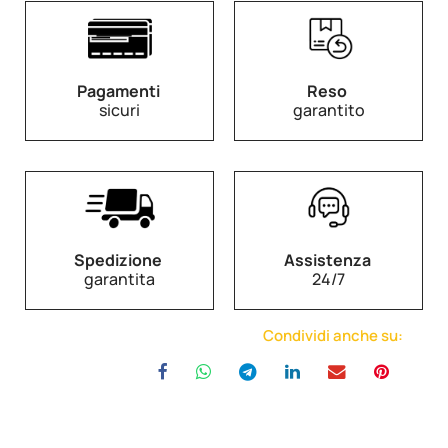
Pagamenti
Reso
sicuri
garantito
Spedizione
Assistenza
garantita
24/7
Condividi anche su: