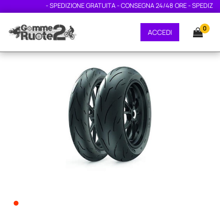
- SPEDIZIONE GRATUITA - CONSEGNA 24/48 ORE - SPEDIZIONE
0
ACCEDI
•