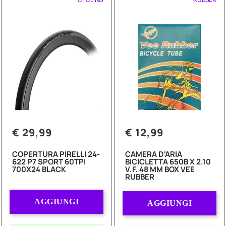
€ 29,99
€ 12,99
COPERTURA PIRELLI 24-
CAMERA D'ARIA
622 P7 SPORT 60TPI
BICICLETTA 650B X 2.10
700X24 BLACK
V.F. 48 MM BOX VEE
RUBBER
Quantità
Quantità
AGGIUNGI
AGGIUNGI