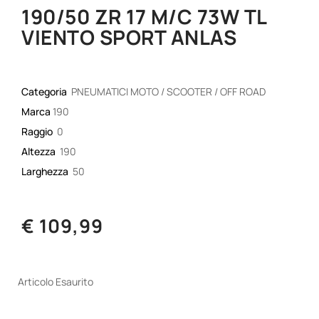
190/50 ZR 17 M/C 73W TL
VIENTO SPORT ANLAS
Categoria
PNEUMATICI MOTO / SCOOTER / OFF ROAD
Marca
190
Raggio
0
Altezza
190
Larghezza
50
€ 109,99
Articolo Esaurito