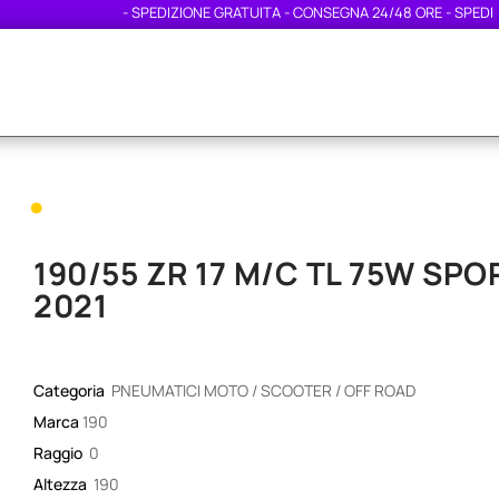
- SPEDIZIONE GRATUITA - CONSEGNA 24/48 ORE - SPEDIZIONE 
•
190/55 ZR 17 M/C TL 75W SP
2021
Categoria
PNEUMATICI MOTO / SCOOTER / OFF ROAD
Marca
190
Raggio
0
Altezza
190