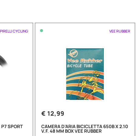
•
PIRELLI CYCLING
VEE RUBBER
€ 12,99
 P7 SPORT
CAMERA D'ARIA BICICLETTA 650B X 2.10
V.F. 48 MM BOX VEE RUBBER