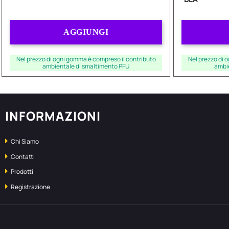
Quantità
AGGIUNGI
Nel prezzo di ogni gomma è compreso il contributo
Nel prezzo di 
ambientale di smaltimento PFU
ambi
INFORMAZIONI
Chi Siamo
Contatti
Prodotti
Registrazione