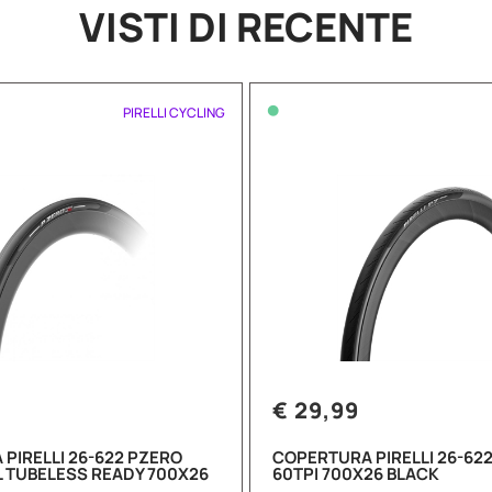
VISTI DI RECENTE
•
PIRELLI CYCLING
€ 29,99
PIRELLI 26-622 PZERO
COPERTURA PIRELLI 26-622
L TUBELESS READY 700X26
60TPI 700X26 BLACK