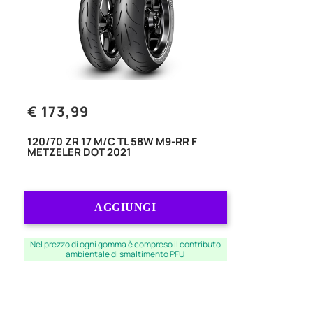
€ 173,99
120/70 ZR 17 M/C TL 58W M9-RR F
METZELER DOT 2021
Quantità
AGGIUNGI
Nel prezzo di ogni gomma è compreso il contributo
ambientale di smaltimento PFU