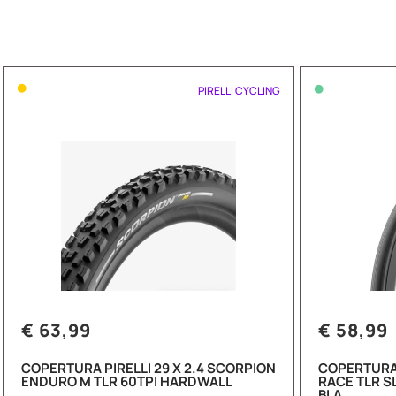
•
•
PIRELLI CYCLING
€ 63,99
€ 58,99
COPERTURA PIRELLI 29 X 2.4 SCORPION
COPERTURA 
ENDURO M TLR 60TPI HARDWALL
RACE TLR S
BLA