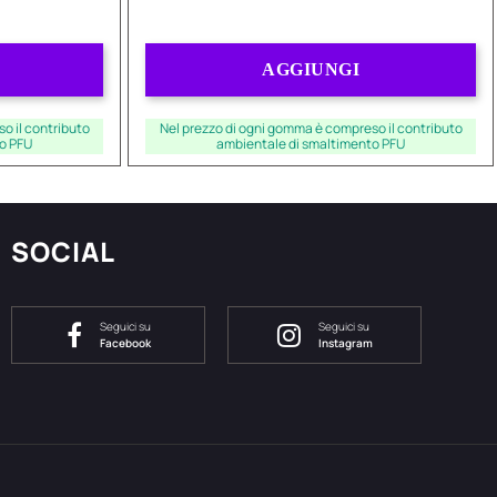
Quantità
AGGIUNGI
o il contributo
Nel prezzo di ogni gomma è compreso il contributo
o PFU
ambientale di smaltimento PFU
SOCIAL
Seguici su
Seguici su
Facebook
Instagram