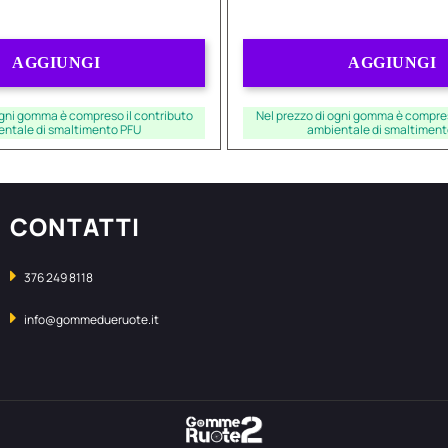
Quantità
Quantità
AGGIUNGI
AGGIUNGI
ogni gomma è compreso il contributo
Nel prezzo di ogni gomma è compres
entale di smaltimento PFU
ambientale di smaltiment
CONTATTI
376 249 8118
info@gommedueruote.it