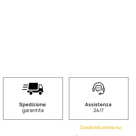
Spedizione
Assistenza
garantita
24/7
Condividi anche su: