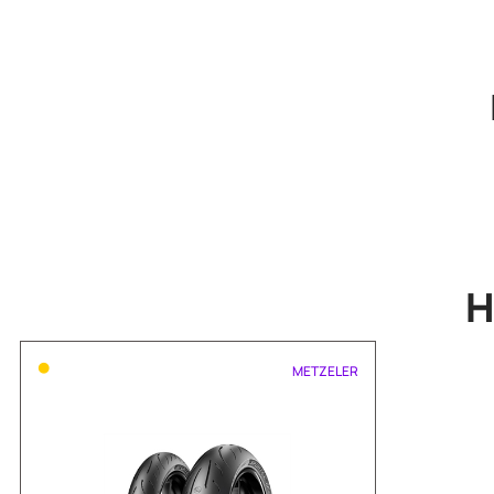
•
METZELER