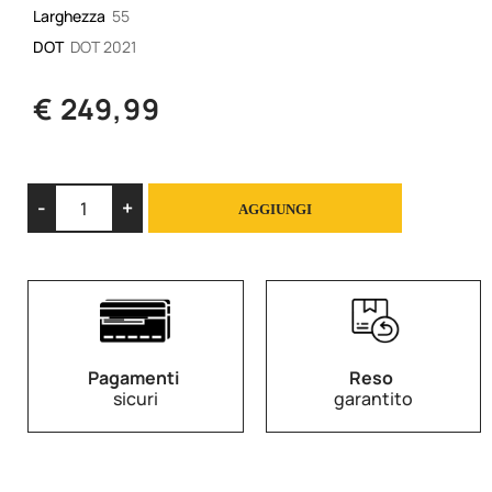
Larghezza
55
DOT
DOT 2021
€ 249,99
Quantità
AGGIUNGI
Pagamenti
Reso
sicuri
garantito