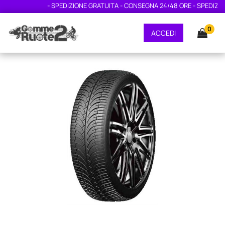
- SPEDIZIONE GRATUITA - CONSEGNA 24/48 ORE - SPEDIZIONE
0
ACCEDI