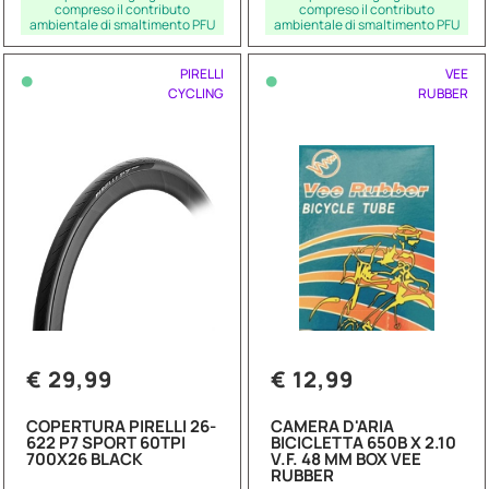
compreso il contributo
compreso il contributo
ambientale di smaltimento PFU
ambientale di smaltimento PFU
•
•
PIRELLI
VEE
CYCLING
RUBBER
€ 29,99
€ 12,99
COPERTURA PIRELLI 26-
CAMERA D'ARIA
622 P7 SPORT 60TPI
BICICLETTA 650B X 2.10
700X26 BLACK
V.F. 48 MM BOX VEE
RUBBER