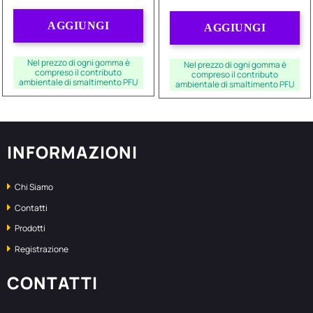
Quantità
Quantità
AGGIUNGI
AGGIUNGI
Nel prezzo di ogni gomma è
Nel prezzo di ogni gomma è
compreso il contributo
compreso il contributo
ambientale di smaltimento PFU
ambientale di smaltimento PFU
INFORMAZIONI
Chi Siamo
Contatti
Prodotti
Registrazione
CONTATTI