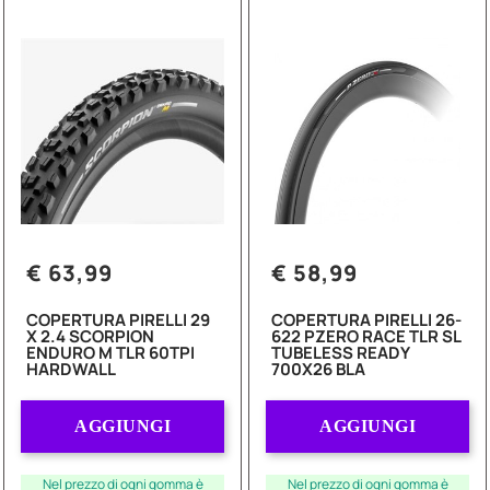
€ 63,99
€ 58,99
COPERTURA PIRELLI 29
COPERTURA PIRELLI 26-
X 2.4 SCORPION
622 PZERO RACE TLR SL
ENDURO M TLR 60TPI
TUBELESS READY
HARDWALL
700X26 BLA
Quantità
Quantità
AGGIUNGI
AGGIUNGI
Nel prezzo di ogni gomma è
Nel prezzo di ogni gomma è