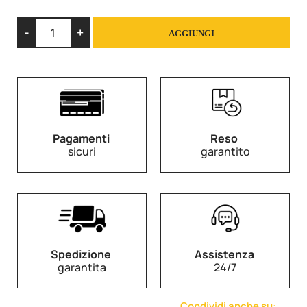
Quantità
AGGIUNGI
Pagamenti
Reso
sicuri
garantito
Spedizione
Assistenza
garantita
24/7
Condividi anche su: