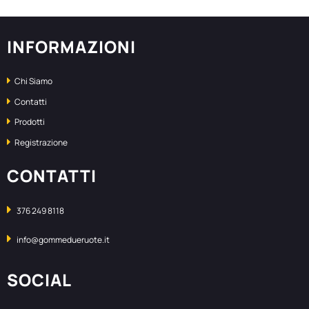
INFORMAZIONI
Chi Siamo
Contatti
Prodotti
Registrazione
CONTATTI
376 249 8118
info@gommedueruote.it
SOCIAL