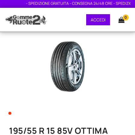
- SPEDIZIONE GRATUITA - CONSEGNA 24/48 ORE - SPEDIZIONE
0
ACCEDI
•
195/55 R 15 85V OTTIMA