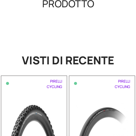
PRODOTTO
VISTI DI RECENTE
•
•
PIRELLI
PIRELLI
CYCLING
CYCLING