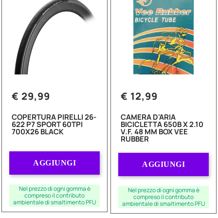
€ 29,99
€ 12,99
COPERTURA PIRELLI 26-
CAMERA D'ARIA
622 P7 SPORT 60TPI
BICICLETTA 650B X 2.10
700X26 BLACK
V.F. 48 MM BOX VEE
RUBBER
Quantità
Quantità
AGGIUNGI
AGGIUNGI
Nel prezzo di ogni gomma è
Nel prezzo di ogni gomma è
compreso il contributo
compreso il contributo
ambientale di smaltimento PFU
ambientale di smaltimento PFU