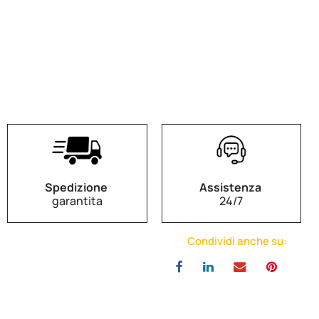
Spedizione
Assistenza
garantita
24/7
Condividi anche su: