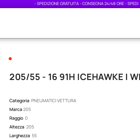
- SPEDIZIONE GRATUITA - CONSEGNA 24/48 ORE - SPEDIZIONE
•
205/55 - 16 91H ICEHAWKE I
Categoria
PNEUMATICI VETTURA
Marca
205
Raggio
0
Altezza
205
Larghezza
55