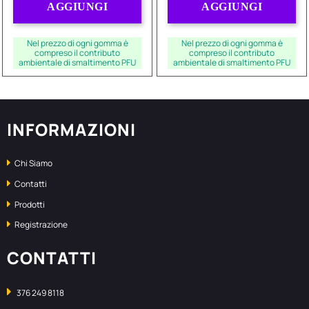
AGGIUNGI
AGGIUNGI
Nel prezzo di ogni gomma è
Nel prezzo di ogni gomma è
compreso il contributo
compreso il contributo
ambientale di smaltimento PFU
ambientale di smaltimento PFU
INFORMAZIONI
Chi Siamo
Contatti
Prodotti
Registrazione
CONTATTI
376 249 8118