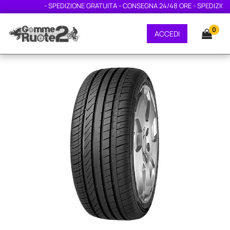
- SPEDIZIONE GRATUITA - CONSEGNA 24/48 ORE - SPEDIZIONE 
0
ACCEDI