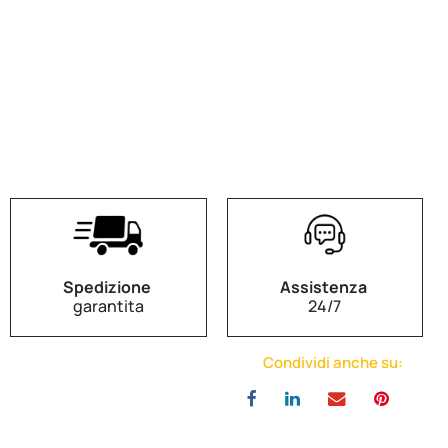
Spedizione
Assistenza
garantita
24/7
Condividi anche su: