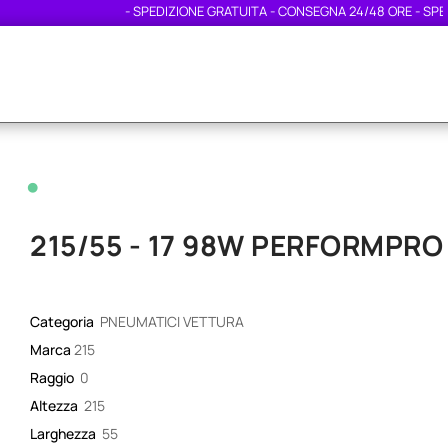
- SPEDIZIONE GRATUITA - CONSEGNA 24/48 ORE - SPEDIZI
•
215/55 - 17 98W PERFORMPR
Categoria
PNEUMATICI VETTURA
Marca
215
Raggio
0
Altezza
215
Larghezza
55