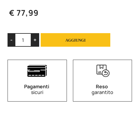
€ 77,99
Quantità
AGGIUNGI
Pagamenti
Reso
sicuri
garantito