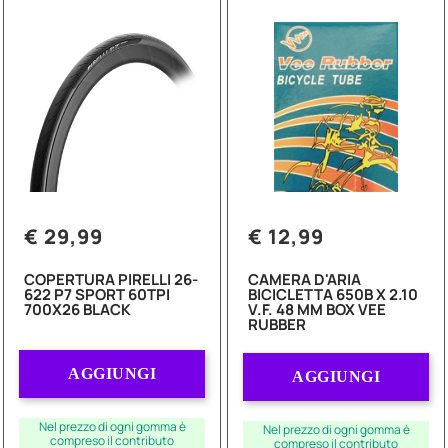
€ 29,99
€ 12,99
COPERTURA PIRELLI 26-
CAMERA D'ARIA
622 P7 SPORT 60TPI
BICICLETTA 650B X 2.10
700X26 BLACK
V.F. 48 MM BOX VEE
RUBBER
Quantità
Quantità
AGGIUNGI
AGGIUNGI
Nel prezzo di ogni gomma è
Nel prezzo di ogni gomma è
compreso il contributo
compreso il contributo