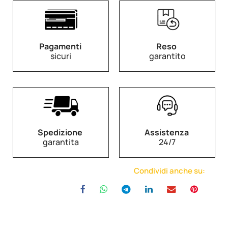
Pagamenti
Reso
sicuri
garantito
Spedizione
Assistenza
garantita
24/7
Condividi anche su: