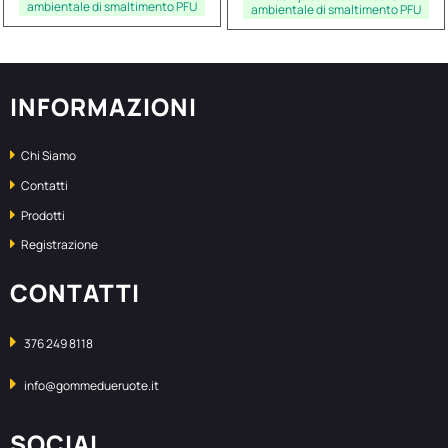
ambientale di smaltimento PFU
ambientale di smaltimento PFU
INFORMAZIONI
Chi Siamo
Contatti
Prodotti
Registrazione
CONTATTI
376 249 8118
info@gommedueruote.it
SOCIAL