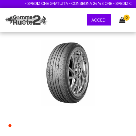
- SPEDIZIONE GRATUITA - CONSEGNA 24/48 ORE - SPEDIZIONE 
0
ACCEDI
•