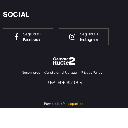
SOCIAL
Seguici su
Seguici su
Facebook
Instagram
Reso merce
Condizioni di Utilizzo
Privacy Policy
P. IVA 03750970794
Powered by
Passepartout