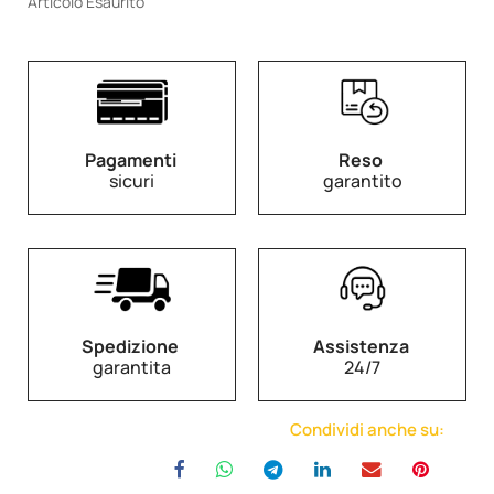
Articolo Esaurito
Pagamenti
Reso
sicuri
garantito
Spedizione
Assistenza
garantita
24/7
Condividi anche su: