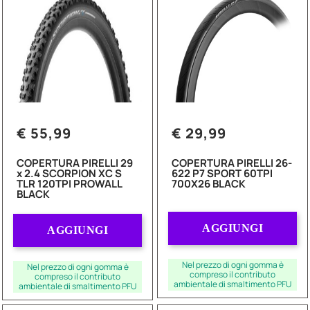
€ 55,99
€ 29,99
COPERTURA PIRELLI 29
COPERTURA PIRELLI 26-
x 2.4 SCORPION XC S
622 P7 SPORT 60TPI
TLR 120TPI PROWALL
700X26 BLACK
BLACK
Quantità
Quantità
AGGIUNGI
AGGIUNGI
Nel prezzo di ogni gomma è
Nel prezzo di ogni gomma è
compreso il contributo
compreso il contributo
ambientale di smaltimento PFU
ambientale di smaltimento PFU