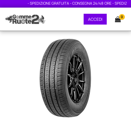
- SPEDIZIONE GRATUITA - CONSEGNA 24/48 ORE - SPEDIZIONE
0
ACCEDI