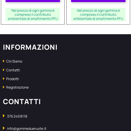
Nel prezzo di ogni gomma è
Nel prezzo di ogni gomma è
compreso il contributo
compreso il contributo
ambientale di smaltimento PFU
ambientale di smaltimento PFU
INFORMAZIONI
Chi Siamo
Contatti
Prodotti
Registrazione
CONTATTI
376 249 8118
info@gommedueruote.it