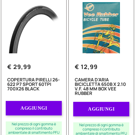
€ 29,99
€ 12,99
COPERTURA PIRELLI 26-
CAMERA D'ARIA
622 P7 SPORT 60TPI
BICICLETTA 650B X 2.10
700X26 BLACK
V.F. 48 MM BOX VEE
RUBBER
Quantità
Quantità
AGGIUNGI
AGGIUNGI
Nel prezzo di ogni gomma è
Nel prezzo di ogni gomma è
compreso il contributo
compreso il contributo
ambientale di smaltimento PFU
ambientale di smaltimento PFU