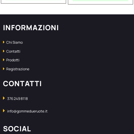
INFORMAZIONI
Chi Siamo
Contatti
Prodotti
Registrazione
CONTATTI
376 249 8118
info@gommedueruote.it
SOCIAL