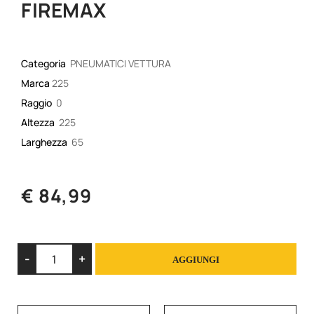
FIREMAX
Categoria
PNEUMATICI VETTURA
Marca
225
Raggio
0
Altezza
225
Larghezza
65
€ 84,99
Quantità
AGGIUNGI