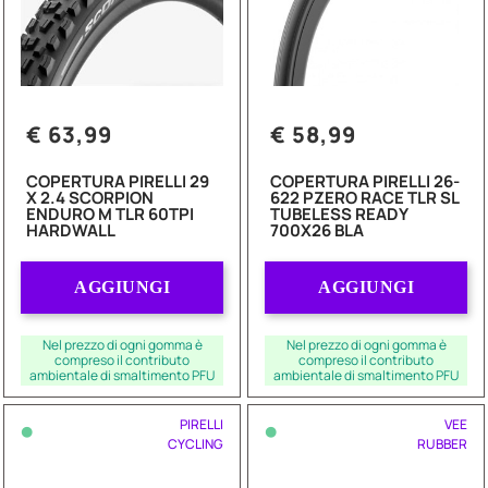
€ 63,99
€ 58,99
COPERTURA PIRELLI 29
COPERTURA PIRELLI 26-
X 2.4 SCORPION
622 PZERO RACE TLR SL
ENDURO M TLR 60TPI
TUBELESS READY
HARDWALL
700X26 BLA
Quantità
Quantità
AGGIUNGI
AGGIUNGI
Nel prezzo di ogni gomma è
Nel prezzo di ogni gomma è
compreso il contributo
compreso il contributo
ambientale di smaltimento PFU
ambientale di smaltimento PFU
•
•
PIRELLI
VEE
CYCLING
RUBBER