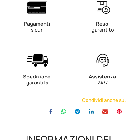
Pagamenti
Reso
sicuri
garantito
Spedizione
Assistenza
garantita
24/7
Condividi anche su:
INFORMAZIONI DEL