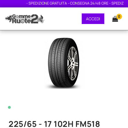
- SPEDIZIONE GRATUITA - CONSEGNA 24/48 ORE - SPEDIZION
0
ACCEDI
•
225/65 - 17 102H FM518