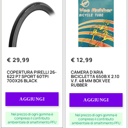
€ 29,99
€ 12,99
COPERTURA PIRELLI 26-
CAMERA D'ARIA
622 P7 SPORT 60TPI
BICICLETTA 650B X 2.10
700X26 BLACK
V.F. 48 MM BOX VEE
RUBBER
Quantità
Quantità
AGGIUNGI
AGGIUNGI
Nel prezzo di ogni gomma è
Nel prezzo di ogni gomma è
compreso il contributo
compreso il contributo
ambientale di smaltimento PFU
ambientale di smaltimento PFU