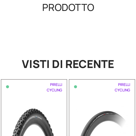
PRODOTTO
VISTI DI RECENTE
•
•
PIRELLI
PIRELLI
CYCLING
CYCLING