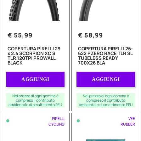
€ 55,99
€ 58,99
COPERTURA PIRELLI 29
COPERTURA PIRELLI 26-
x 2.4 SCORPION XC S
622 PZERO RACE TLR SL
TLR 120TPI PROWALL
TUBELESS READY
BLACK
700X26 BLA
Quantità
Quantità
AGGIUNGI
AGGIUNGI
Nel prezzo di ogni gomma è
Nel prezzo di ogni gomma è
compreso il contributo
compreso il contributo
ambientale di smaltimento PFU
ambientale di smaltimento PFU
•
•
PIRELLI
VEE
CYCLING
RUBBER