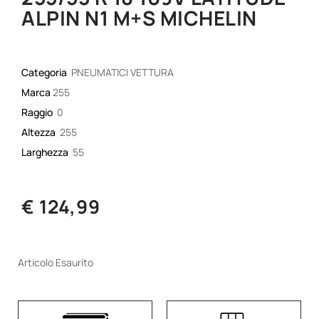
ALPIN N1 M+S MICHELIN
Categoria
PNEUMATICI VETTURA
Marca
255
Raggio
0
Altezza
255
Larghezza
55
€ 124,99
Articolo Esaurito