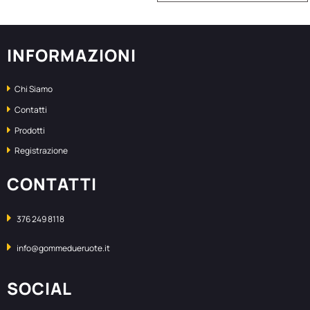
INFORMAZIONI
Chi Siamo
Contatti
Prodotti
Registrazione
CONTATTI
376 249 8118
info@gommedueruote.it
SOCIAL