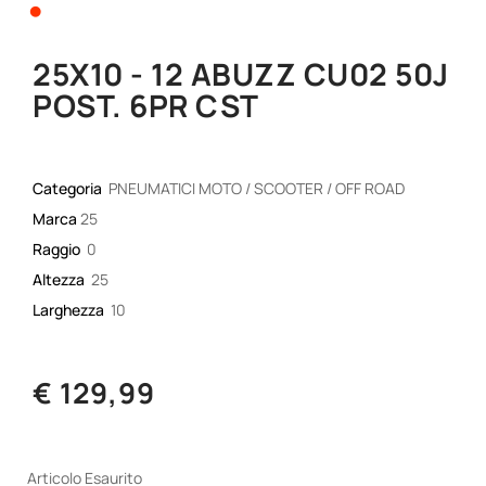
•
25X10 - 12 ABUZZ CU02 50J
POST. 6PR CST
Categoria
PNEUMATICI MOTO / SCOOTER / OFF ROAD
Marca
25
Raggio
0
Altezza
25
Larghezza
10
€ 129,99
Articolo Esaurito