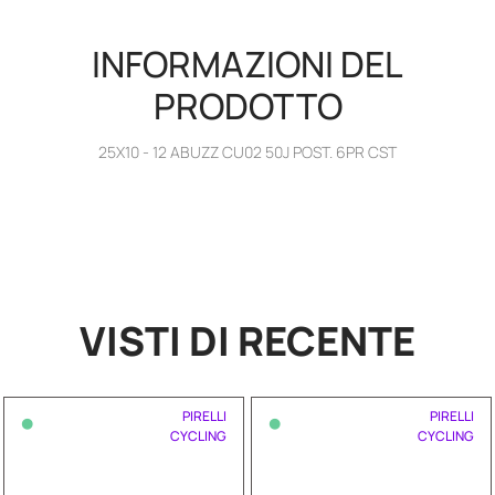
INFORMAZIONI DEL
PRODOTTO
25X10 - 12 ABUZZ CU02 50J POST. 6PR CST
VISTI DI RECENTE
•
•
PIRELLI
PIRELLI
CYCLING
CYCLING