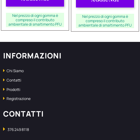
Nel prezzo di ogni gomma è
Nel prezzo di ogni gomma è
compreso il contributo
compreso il contributo
ambientale di smaltimento PFU
ambientale di smaltimento PFU
INFORMAZIONI
Chi Siamo
Contatti
Prodotti
Registrazione
CONTATTI
376 249 8118