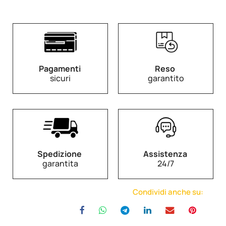
Pagamenti
Reso
sicuri
garantito
Spedizione
Assistenza
garantita
24/7
Condividi anche su: