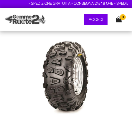
- SPEDIZIONE GRATUITA - CONSEGNA 24/48 ORE - SPEDIZION
0
ACCEDI