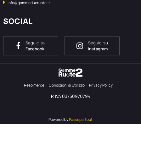
info@gommedueruote.it
SOCIAL
Seguici su
Seguici su
Facebook
Instagram
Reso merce
Condizioni di Utilizzo
Privacy Policy
P. IVA 03750970794
Powered by
Passepartout