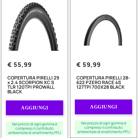
€ 55,99
€ 59,99
COPERTURA PIRELLI 29
COPERTURA PIRELLI 28-
x 2.4 SCORPION XC S
622 PZERO RACE 4S
TLR 120TPI PROWALL
127TPI 700X28 BLACK
BLACK
Quantità
Quantità
AGGIUNGI
AGGIUNGI
Nel prezzo di ogni gomma è
Nel prezzo di ogni gomma è
compreso il contributo
compreso il contributo
ambientale di smaltimento PFU
ambientale di smaltimento PFU