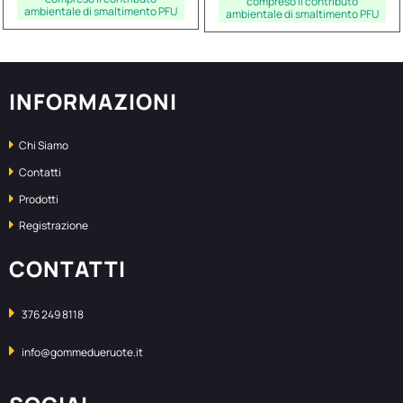
compreso il contributo
ambientale di smaltimento PFU
ambientale di smaltimento PFU
INFORMAZIONI
Chi Siamo
Contatti
Prodotti
Registrazione
CONTATTI
376 249 8118
info@gommedueruote.it