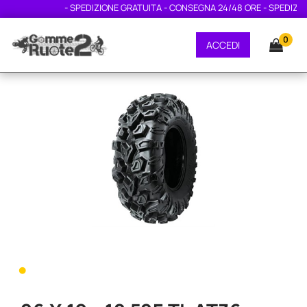
- SPEDIZIONE GRATUITA - CONSEGNA 24/48 ORE - SPEDIZIONE
0
ACCEDI
•