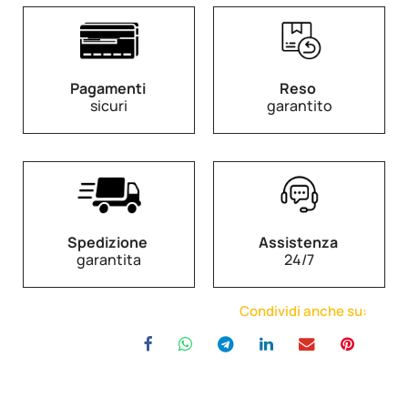
Pagamenti
Reso
sicuri
garantito
Spedizione
Assistenza
garantita
24/7
Condividi anche su: