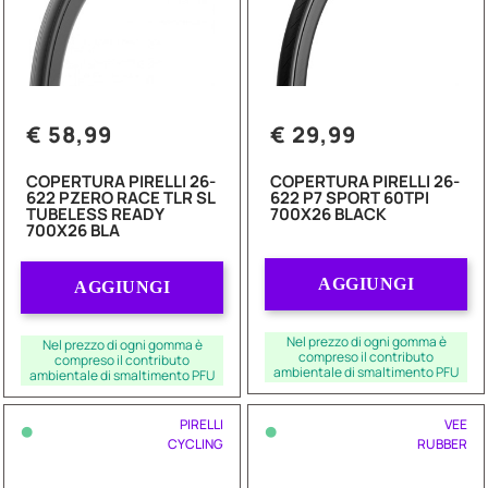
€ 58,99
€ 29,99
COPERTURA PIRELLI 26-
COPERTURA PIRELLI 26-
622 PZERO RACE TLR SL
622 P7 SPORT 60TPI
TUBELESS READY
700X26 BLACK
700X26 BLA
Quantità
Quantità
AGGIUNGI
AGGIUNGI
Nel prezzo di ogni gomma è
Nel prezzo di ogni gomma è
compreso il contributo
compreso il contributo
ambientale di smaltimento PFU
ambientale di smaltimento PFU
•
•
PIRELLI
VEE
CYCLING
RUBBER