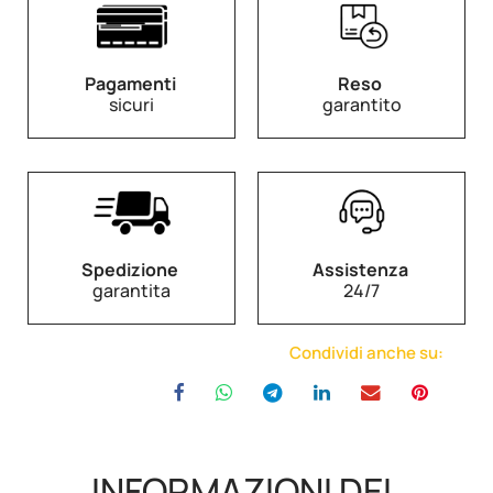
Pagamenti
Reso
sicuri
garantito
Spedizione
Assistenza
garantita
24/7
Condividi anche su:
INFORMAZIONI DEL