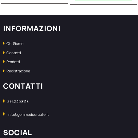
INFORMAZIONI
Chi Siamo
Contatti
Prodotti
Registrazione
CONTATTI
376 249 8118
info@gommedueruote.it
SOCIAL