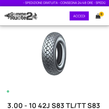
- SPEDIZIONE GRATUITA - CONSEGNA 24/48 ORE - SPEDIZION
0
ACCEDI
•
3.00 - 10 42J S83 TL/TT S83