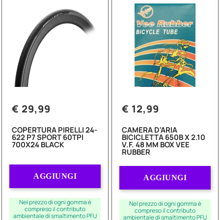
€ 29,99
€ 12,99
COPERTURA PIRELLI 24-
CAMERA D'ARIA
622 P7 SPORT 60TPI
BICICLETTA 650B X 2.10
700X24 BLACK
V.F. 48 MM BOX VEE
RUBBER
Quantità
Quantità
AGGIUNGI
AGGIUNGI
Nel prezzo di ogni gomma è
Nel prezzo di ogni gomma è
compreso il contributo
compreso il contributo
ambientale di smaltimento PFU
ambientale di smaltimento PFU