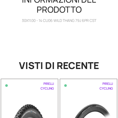
PRODOTTO
30X11.00 - 14 CU06 WILD THANG 79J 6PR CST
VISTI DI RECENTE
•
•
PIRELLI
PIRELLI
CYCLING
CYCLING