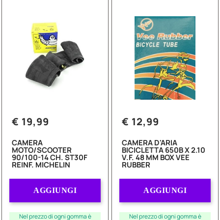
€ 19,99
€ 12,99
CAMERA
CAMERA D'ARIA
MOTO/SCOOTER
BICICLETTA 650B X 2.10
90/100-14 CH. ST30F
V.F. 48 MM BOX VEE
REINF. MICHELIN
RUBBER
Quantità
Quantità
AGGIUNGI
AGGIUNGI
Nel prezzo di ogni gomma è
Nel prezzo di ogni gomma è