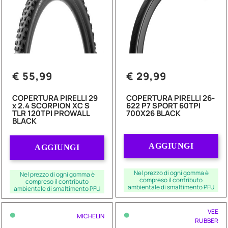
€ 55,99
€ 29,99
COPERTURA PIRELLI 29
COPERTURA PIRELLI 26-
x 2.4 SCORPION XC S
622 P7 SPORT 60TPI
TLR 120TPI PROWALL
700X26 BLACK
BLACK
Quantità
Quantità
AGGIUNGI
AGGIUNGI
Nel prezzo di ogni gomma è
Nel prezzo di ogni gomma è
compreso il contributo
compreso il contributo
ambientale di smaltimento PFU
ambientale di smaltimento PFU
•
•
VEE
MICHELIN
RUBBER