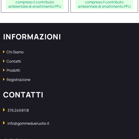
compreso il contributo
compreso il contributo
ambientale di smaltimento PFU
ambientale di smaltimento PFU
INFORMAZIONI
Chi Siamo
Contatti
Prodotti
Registrazione
CONTATTI
376 249 8118
info@gommedueruote.it