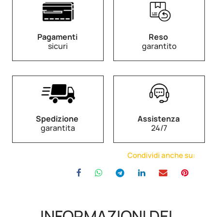
Pagamenti
Reso
sicuri
garantito
Spedizione
Assistenza
garantita
24/7
Condividi anche su:
INFORMAZIONI DEL