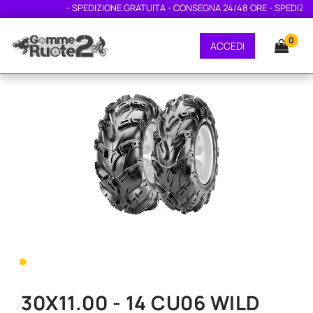
- SPEDIZIONE GRATUITA - CONSEGNA 24/48 ORE - SPEDIZIONE
0
ACCEDI
•
30X11.00 - 14 CU06 WILD