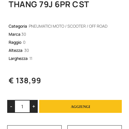
THANG 79J 6PR CST
Categoria
PNEUMATICI MOTO / SCOOTER / OFF ROAD
Marca
30
Raggio
0
Altezza
30
Larghezza
11
€ 138,99
Quantità
AGGIUNGI