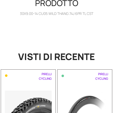
PRODOTTO
30X9.00-14 CU05 WILD THANG 74J 6PR TL CST
VISTI DI RECENTE
•
•
PIRELLI
PIRELLI
CYCLING
CYCLING