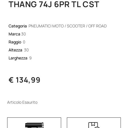
THANG 74J 6PR TL CST
Categoria
PNEUMATICI MOTO / SCOOTER / OFF ROAD
Marca
30
Raggio
0
Altezza
30
Larghezza
9
€ 134,99
Articolo Esaurito