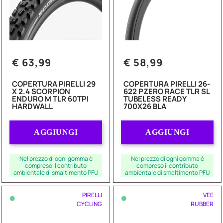
€ 63,99
€ 58,99
COPERTURA PIRELLI 29
COPERTURA PIRELLI 26-
X 2.4 SCORPION
622 PZERO RACE TLR SL
ENDURO M TLR 60TPI
TUBELESS READY
HARDWALL
700X26 BLA
Quantità
Quantità
AGGIUNGI
AGGIUNGI
Nel prezzo di ogni gomma è
Nel prezzo di ogni gomma è
compreso il contributo
compreso il contributo
ambientale di smaltimento PFU
ambientale di smaltimento PFU
•
•
PIRELLI
VEE
CYCLING
RUBBER