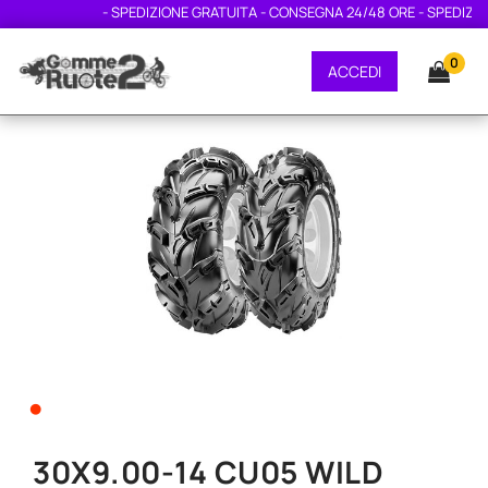
- SPEDIZIONE GRATUITA - CONSEGNA 24/48 ORE - SPEDIZIONE
0
ACCEDI
•
30X9.00-14 CU05 WILD