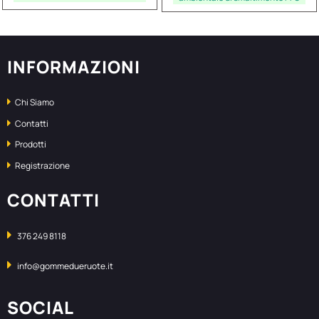
INFORMAZIONI
Chi Siamo
Contatti
Prodotti
Registrazione
CONTATTI
376 249 8118
info@gommedueruote.it
SOCIAL