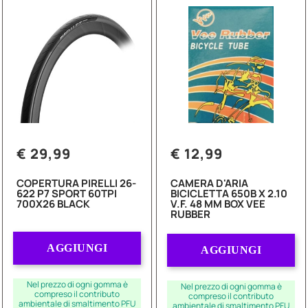
€ 29,99
€ 12,99
COPERTURA PIRELLI 26-
CAMERA D'ARIA
622 P7 SPORT 60TPI
BICICLETTA 650B X 2.10
700X26 BLACK
V.F. 48 MM BOX VEE
RUBBER
Quantità
Quantità
AGGIUNGI
AGGIUNGI
Nel prezzo di ogni gomma è
Nel prezzo di ogni gomma è
compreso il contributo
compreso il contributo
ambientale di smaltimento PFU
ambientale di smaltimento PFU