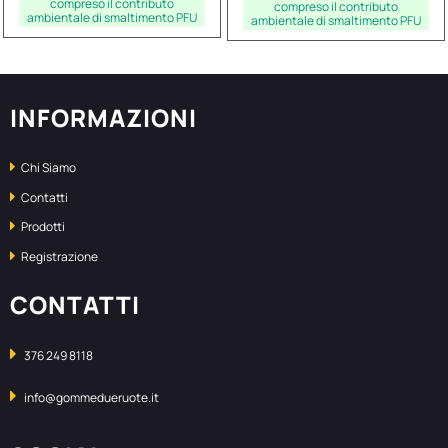
compreso il contributo
compreso il contributo
ambientale di smaltimento PFU
ambientale di smaltimento PFU
INFORMAZIONI
Chi Siamo
Contatti
Prodotti
Registrazione
CONTATTI
376 249 8118
info@gommedueruote.it