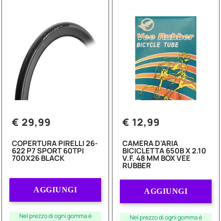
€ 29,99
€ 12,99
COPERTURA PIRELLI 26-
CAMERA D'ARIA
622 P7 SPORT 60TPI
BICICLETTA 650B X 2.10
700X26 BLACK
V.F. 48 MM BOX VEE
RUBBER
Quantità
Quantità
AGGIUNGI
AGGIUNGI
Nel prezzo di ogni gomma è
Nel prezzo di ogni gomma è