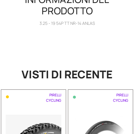
PRODOTTO
3.25 - 19 54P TT NR-14 ANLAS
VISTI DI RECENTE
•
•
PIRELLI
PIRELLI
CYCLING
CYCLING