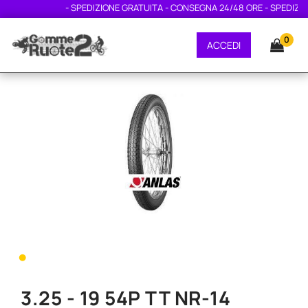
- SPEDIZIONE GRATUITA - CONSEGNA 24/48 ORE - SPEDIZIONE
0
ACCEDI
•
3.25 - 19 54P TT NR-14