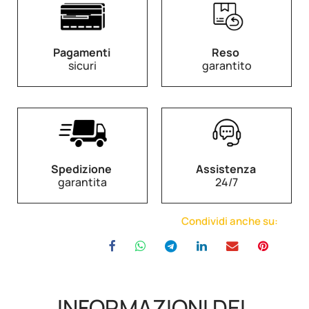
Pagamenti
Reso
sicuri
garantito
Spedizione
Assistenza
garantita
24/7
Condividi anche su:
INFORMAZIONI DEL