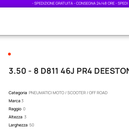
- SPEDIZIONE GRATUITA - CONSEGNA 24/48 ORE - SPEDIZION
•
3.50 - 8 D811 46J PR4 DEESTO
Categoria
PNEUMATICI MOTO / SCOOTER / OFF ROAD
Marca
3
Raggio
0
Altezza
3
Larghezza
50