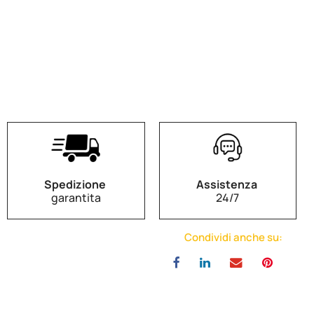
Spedizione
Assistenza
garantita
24/7
Condividi anche su: