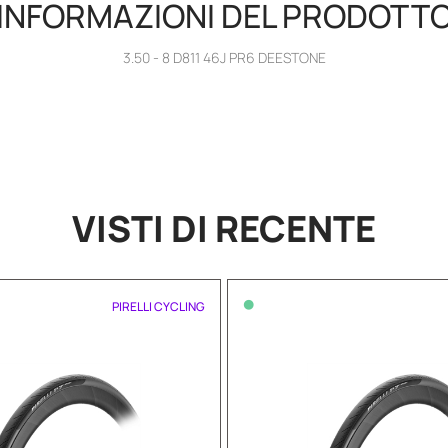
INFORMAZIONI DEL PRODOTT
3.50 - 8 D811 46J PR6 DEESTONE
VISTI DI RECENTE
•
PIRELLI CYCLING