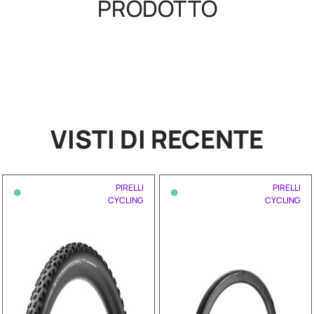
PRODOTTO
VISTI DI RECENTE
•
•
PIRELLI
PIRELLI
CYCLING
CYCLING