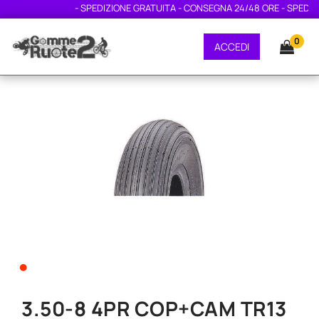
- SPEDIZIONE GRATUITA - CONSEGNA 24/48 ORE - SPEDIZIO
0
ACCEDI
•
3.50-8 4PR COP+CAM TR13