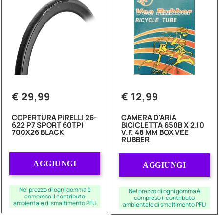
€ 29,99
€ 12,99
COPERTURA PIRELLI 26-
CAMERA D'ARIA
622 P7 SPORT 60TPI
BICICLETTA 650B X 2.10
700X26 BLACK
V.F. 48 MM BOX VEE
RUBBER
Quantità
Quantità
AGGIUNGI
AGGIUNGI
Nel prezzo di ogni gomma è
Nel prezzo di ogni gomma è
compreso il contributo
compreso il contributo
ambientale di smaltimento PFU
ambientale di smaltimento PFU