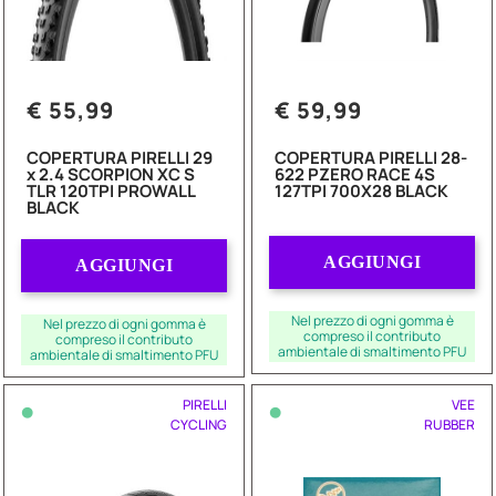
€ 55,99
€ 59,99
COPERTURA PIRELLI 29
COPERTURA PIRELLI 28-
x 2.4 SCORPION XC S
622 PZERO RACE 4S
TLR 120TPI PROWALL
127TPI 700X28 BLACK
BLACK
Quantità
Quantità
AGGIUNGI
AGGIUNGI
Nel prezzo di ogni gomma è
Nel prezzo di ogni gomma è
compreso il contributo
compreso il contributo
ambientale di smaltimento PFU
ambientale di smaltimento PFU
•
•
PIRELLI
VEE
CYCLING
RUBBER