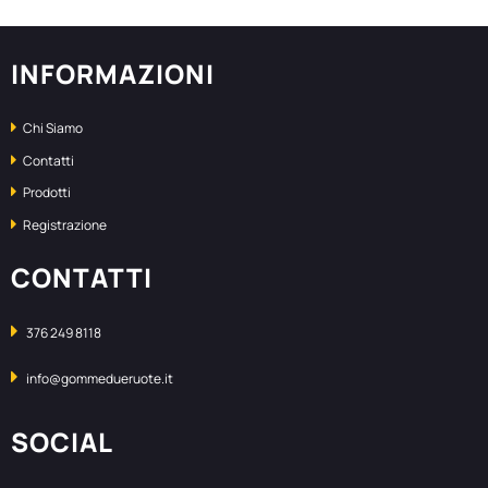
INFORMAZIONI
Chi Siamo
Contatti
Prodotti
Registrazione
CONTATTI
376 249 8118
info@gommedueruote.it
SOCIAL